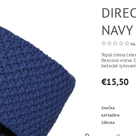
DIREC
NAVY
Ne
Teplá zimná čele
fleecová vrstva. 
bežecké lyžovanie
€15,50
ZNAČKA
KATEGÓRIA
ZÁRUKA