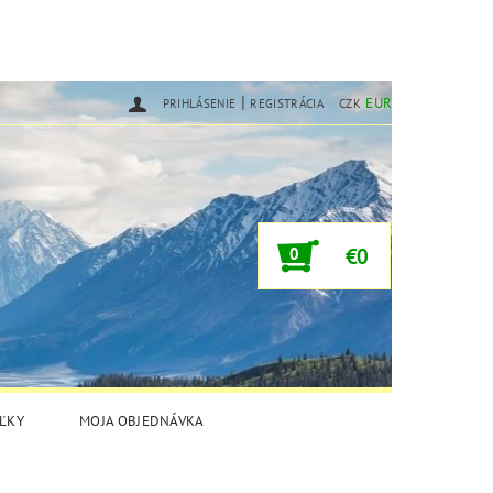
|
EUR
PRIHLÁSENIE
REGISTRÁCIA
CZK
0
€0
ĽKY
MOJA OBJEDNÁVKA