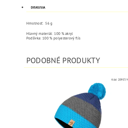
DISKUSIA
Hmotnosť: 56 g
Hlavný materiál: 100 % akryl
Podšívka: 100 % polyesterový flís
PODOBNÉ PRODUKTY
Kód:
20957/