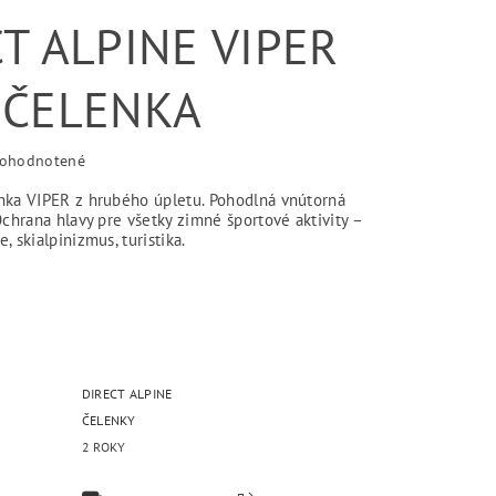
T ALPINE VIPER
 ČELENKA
ohodnotené
nka VIPER z hrubého úpletu. Pohodlná vnútorná
Ochrana hlavy pre všetky zimné športové aktivity –
, skialpinizmus, turistika.
DIRECT ALPINE
ČELENKY
2 ROKY