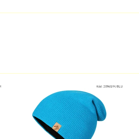
M
Kód:
20960/M/BLU