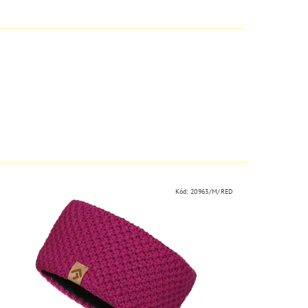
Kód:
20963/M/RED