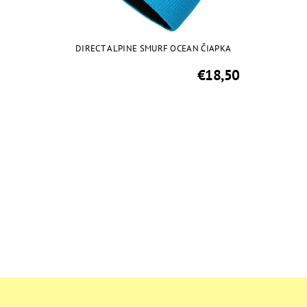
DIRECT ALPINE SMURF OCEAN ČIAPKA
€18,50