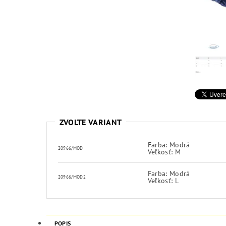
ZVOĽTE VARIANT
Farba: Modrá
20966/MOD
Veľkosť: M
Farba: Modrá
20966/MOD2
Veľkosť: L
POPIS