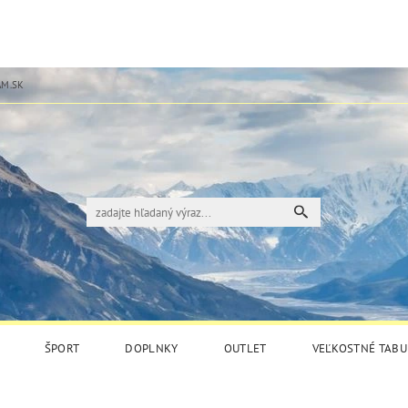
M.SK
ŠPORT
DOPLNKY
OUTLET
VEĽKOSTNÉ TABU