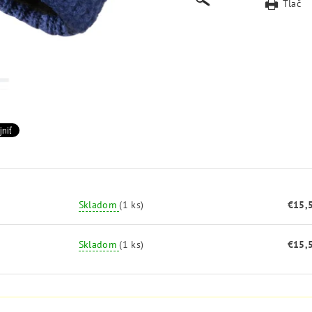
Tlač
Skladom
(1 ks)
€15,
Skladom
(1 ks)
€15,