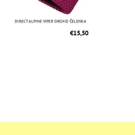
DIRECT ALPINE VIPER ORCHID ČELENKA
€15,50