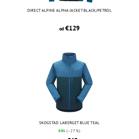
DIRECT ALPINE ALPHA JACKET BLACK/PETROL
€129
od
SKOGSTAD LABERGET BLUE TEAL
€95
(–27 %)