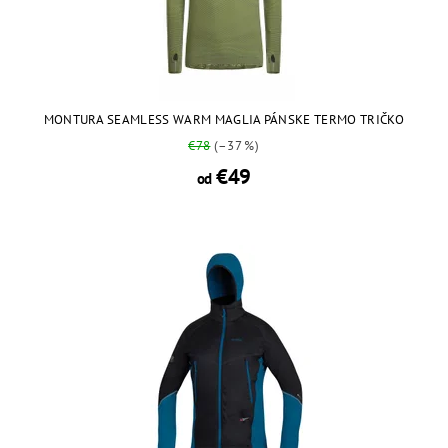
MONTURA SEAMLESS WARM MAGLIA PÁNSKE TERMO TRIČKO
€78
(–37 %)
€49
od