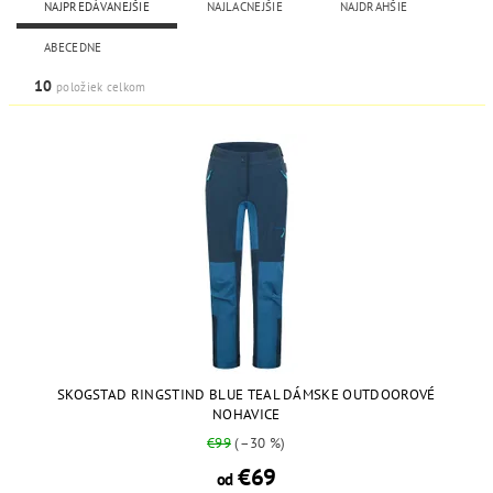
NAJPREDÁVANEJŠIE
NAJLACNEJŠIE
NAJDRAHŠIE
ABECEDNE
10
položiek celkom
SKOGSTAD RINGSTIND BLUE TEAL DÁMSKE OUTDOOROVÉ
NOHAVICE
€99
(–30 %)
€69
od