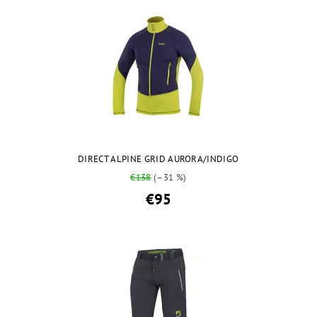
DIRECT ALPINE GRID AURORA/INDIGO
€138
(–31 %)
€95