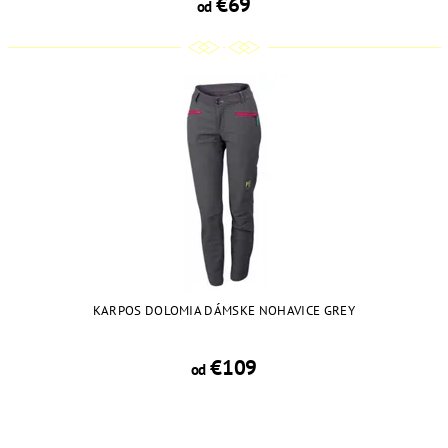
€69
od
KARPOS DOLOMIA DÁMSKE NOHAVICE GREY
€109
od