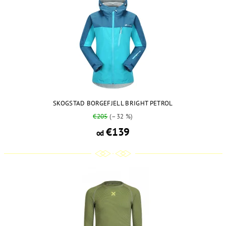
SKOGSTAD BORGEFJELL BRIGHT PETROL
€205
(–32 %)
€139
od