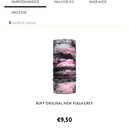
NAJPREDÁVANEJŠIE
NAJLACNEJŠIE
NAJDRAHŠIE
ABECEDNE
6
položiek celkom
BUFF ORIGINAL NEW FUGIA GREY
€9,50