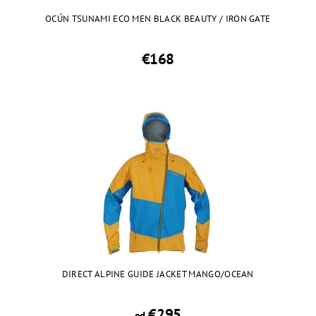
OCÚN TSUNAMI ECO MEN BLACK BEAUTY / IRON GATE
€168
DIRECT ALPINE GUIDE JACKET MANGO/OCEAN
€295
od