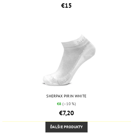
€15
SHERPAX PIRIN WHITE
€8
(–10 %)
€7,20
ĎALŠIE PRODUKTY