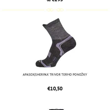
APASOX|SHERPAX TRIVOR TERMO PONOŽKY
€10,50