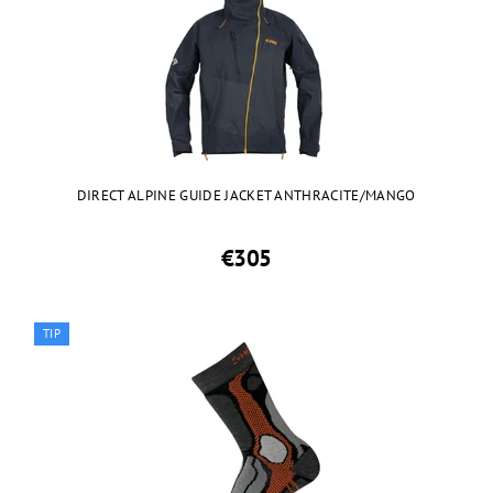
DIRECT ALPINE GUIDE JACKET ANTHRACITE/MANGO
€305
TIP