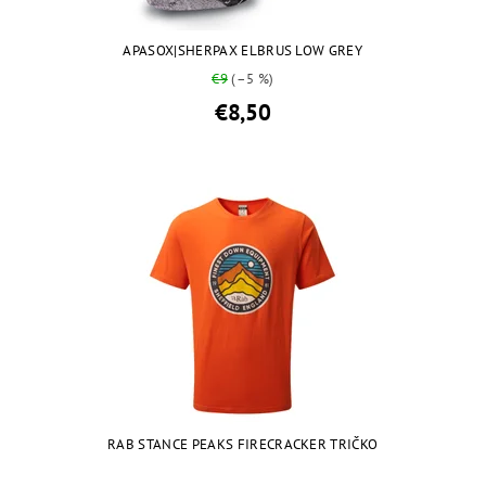
APASOX|SHERPAX ELBRUS LOW GREY
€9
(–5 %)
€8,50
RAB STANCE PEAKS FIRECRACKER TRIČKO