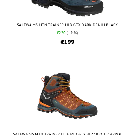
SALEWA MS MTN TRAINER MID GTX DARK DENIM BLACK
€220
(–9 %)
€199
SALEWA MS MTN TRAINER LITE MID GTX BLACK OUT CARROT