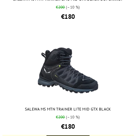
€200
(–10 %)
€180
SALEWA MS MTN TRAINER LITE MID GTX BLACK
€200
(–10 %)
€180