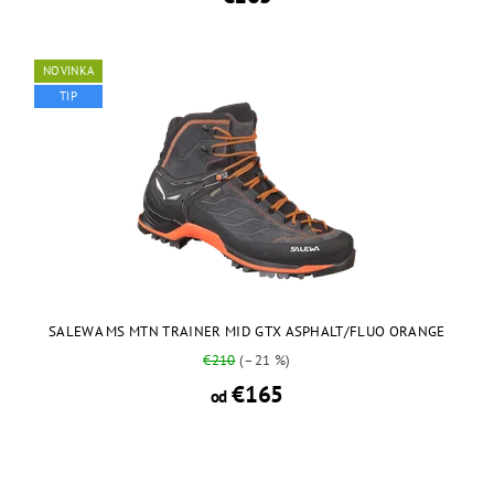
NOVINKA
TIP
SALEWA MS MTN TRAINER MID GTX ASPHALT/FLUO ORANGE
€210
(–21 %)
€165
od