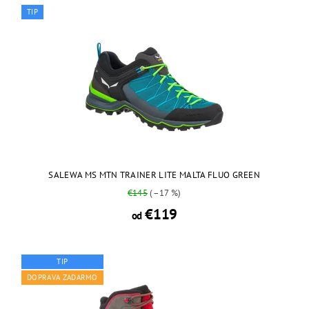
TIP
SALEWA MS MTN TRAINER LITE MALTA FLUO GREEN
€145
(–17 %)
€119
od
TIP
DOPRAVA ZADARMO