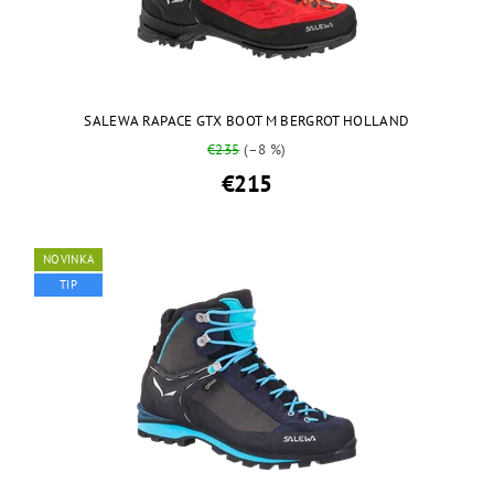
SALEWA RAPACE GTX BOOT M BERGROT HOLLAND
€235
(–8 %)
€215
NOVINKA
TIP