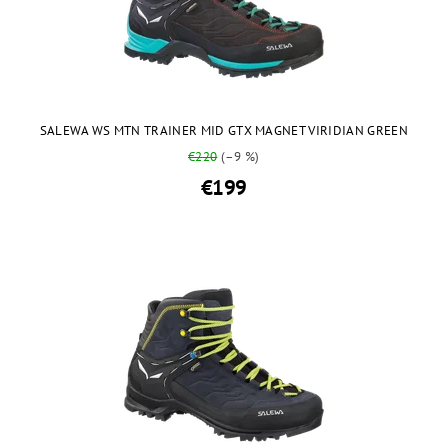
SALEWA WS MTN TRAINER MID GTX MAGNET VIRIDIAN GREEN
€220
(–9 %)
€199