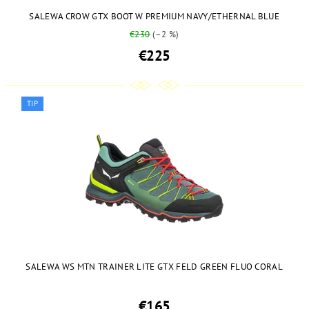
SALEWA CROW GTX BOOT W PREMIUM NAVY/ETHERNAL BLUE
€230
(–2 %)
€225
TIP
SALEWA WS MTN TRAINER LITE GTX FELD GREEN FLUO CORAL
€165