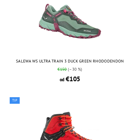
SALEWA WS ULTRA TRAIN 3 DUCK GREEN RHODODENDON
€150
(–30 %)
€105
od
TIP