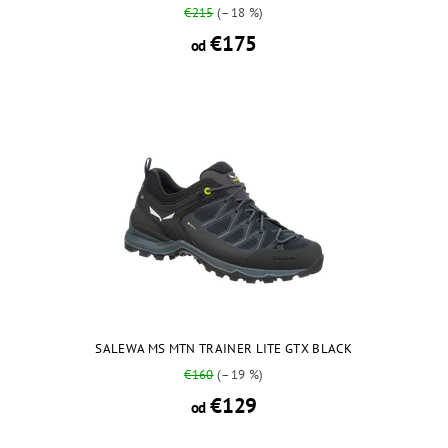
€215
(–18 %)
€175
od
SALEWA MS MTN TRAINER LITE GTX BLACK
€160
(–19 %)
€129
od