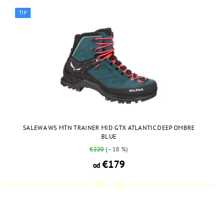
TIP
SALEWA WS MTN TRAINER MID GTX ATLANTIC DEEP OMBRE
BLUE
€220
(–18 %)
€179
od