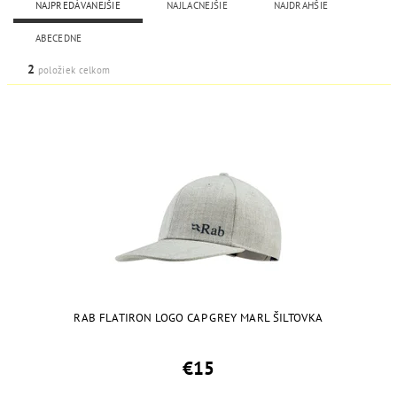
NAJPREDÁVANEJŠIE
NAJLACNEJŠIE
NAJDRAHŠIE
ABECEDNE
2
položiek celkom
RAB FLATIRON LOGO CAP GREY MARL ŠILTOVKA
€15