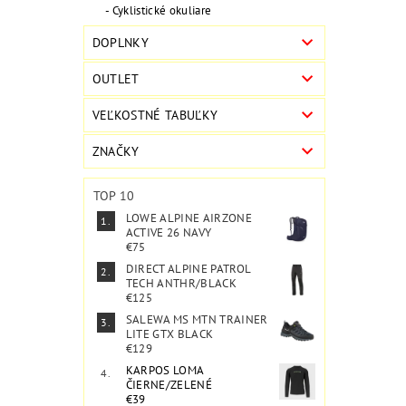
Cyklistické okuliare
DOPLNKY
OUTLET
VEĽKOSTNÉ TABUĽKY
ZNAČKY
TOP 10
LOWE ALPINE AIRZONE
ACTIVE 26 NAVY
€75
DIRECT ALPINE PATROL
TECH ANTHR/BLACK
€125
SALEWA MS MTN TRAINER
LITE GTX BLACK
€129
KARPOS LOMA
ČIERNE/ZELENÉ
€39