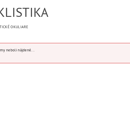
KLISTIKA
TICKÉ OKULIARE
my neboli nájdené...