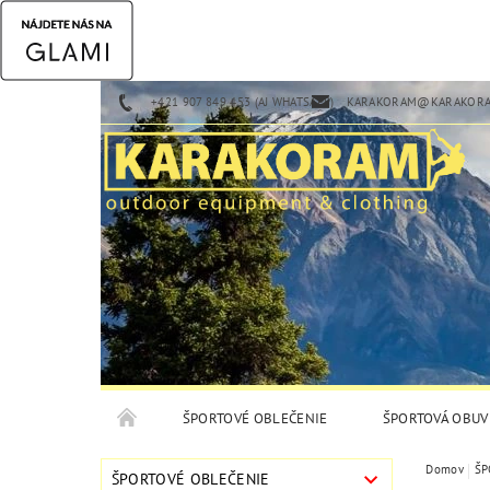
+421 907 849 453 (AJ WHATSAPP)
KARAKORAM@KARAKORA
ŠPORTOVÉ OBLEČENIE
ŠPORTOVÁ OBUV
Domov
ŠP
ŠPORTOVÉ OBLEČENIE