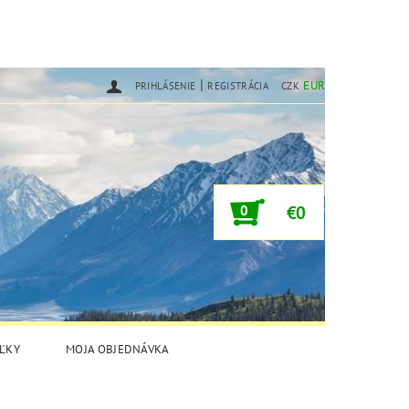
|
EUR
PRIHLÁSENIE
REGISTRÁCIA
CZK
0
€0
ĽKY
MOJA OBJEDNÁVKA