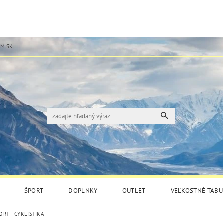
M.SK
ŠPORT
DOPLNKY
OUTLET
VEĽKOSTNÉ TABU
ORT
CYKLISTIKA