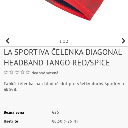
1
z 2
LA SPORTIVA ČELENKA DIAGONAL
HEADBAND TANGO RED/SPICE
Neohodnotené
Ľahká čelenka na chladné dni pre všetky druhy športov a
aktivít.
Bežná cena
€25
Ušetríte
€6,50
(–26 %)