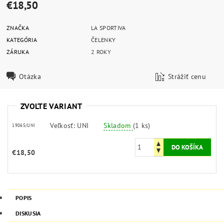
€18,50
ZNAČKA
LA SPORTIVA
KATEGÓRIA
ČELENKY
ZÁRUKA
2 ROKY
Otázka
Strážiť cenu
ZVOĽTE VARIANT
Veľkosť: UNI
Skladom
(1 ks)
19065/UNI
€18,50
POPIS
DISKUSIA