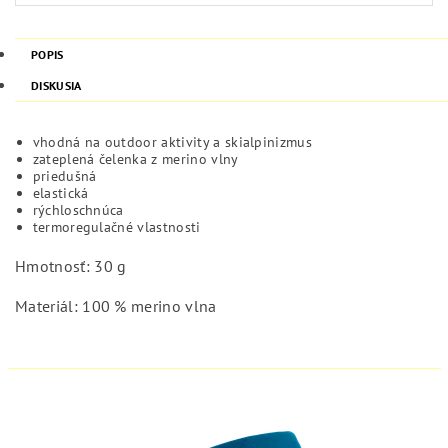
POPIS
DISKUSIA
vhodná na outdoor aktivity a skialpinizmus
zateplená čelenka z merino vlny
priedušná
elastická
rýchloschnúca
termoregulačné vlastnosti
Hmotnosť: 30 g
Materiál: 100 % merino vlna