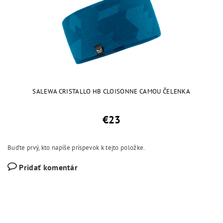
SALEWA CRISTALLO HB CLOISONNE CAMOU ČELENKA
€23
Buďte prvý, kto napíše príspevok k tejto položke.
Pridať komentár