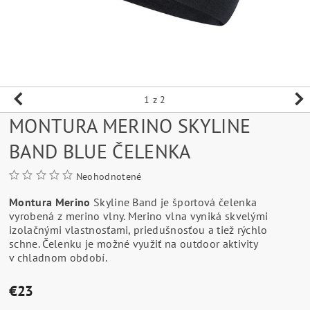
1
z 2
MONTURA MERINO SKYLINE
BAND BLUE ČELENKA
Neohodnotené
Montura Merino
Skyline Band je športová čelenka
vyrobená z merino vlny. Merino vlna vyniká skvelými
izolačnými vlastnosťami, priedušnosťou a tiež rýchlo
schne. Čelenku je možné využiť na outdoor aktivity
v chladnom období.
€23