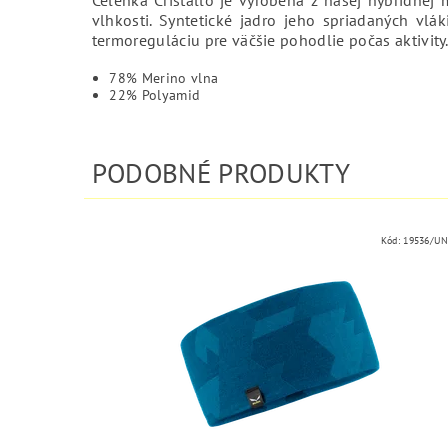
vlhkosti. Syntetické jadro jeho spriadaných vl
termoreguláciu pre väčšie pohodlie počas aktivity
78% Merino vlna
22% Polyamid
PODOBNÉ PRODUKTY
Kód:
19536/UN