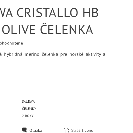
WA CRISTALLO HB
 OLIVE ČELENKA
ohodnotené
á hybridná merino čelenka pre horské aktivity a
SALEWA
ČELENKY
2 ROKY
Otázka
Strážiť cenu