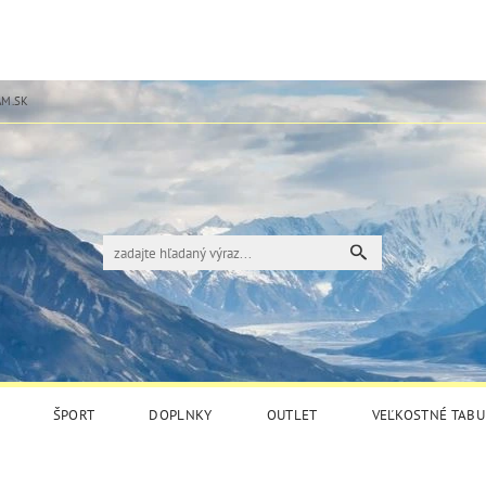
M.SK
ŠPORT
DOPLNKY
OUTLET
VEĽKOSTNÉ TABU