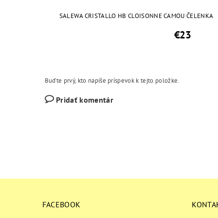
SALEWA CRISTALLO HB CLOISONNE CAMOU ČELENKA
€23
Buďte prvý, kto napíše príspevok k tejto položke.
Pridať komentár
FACEBOOK
KONTA