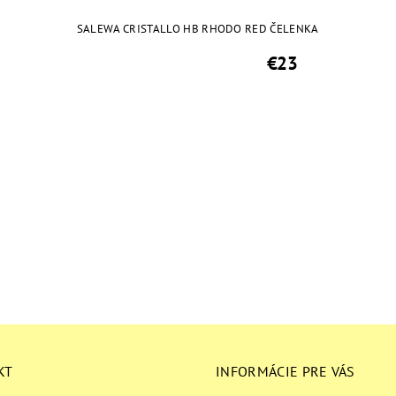
SALEWA CRISTALLO HB RHODO RED ČELENKA
€23
KT
INFORMÁCIE PRE VÁS