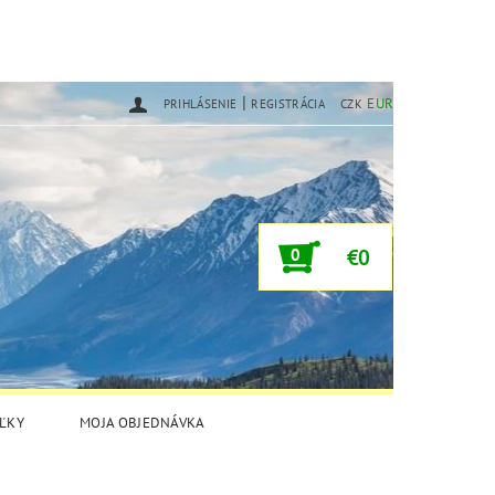
|
EUR
PRIHLÁSENIE
REGISTRÁCIA
CZK
0
€0
ĽKY
MOJA OBJEDNÁVKA