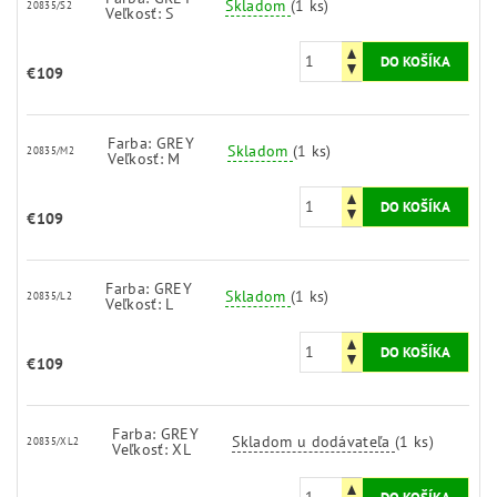
Skladom
(1 ks)
20835/S2
Veľkosť: S
€109
Farba: GREY
Skladom
(1 ks)
20835/M2
Veľkosť: M
€109
Farba: GREY
Skladom
(1 ks)
20835/L2
Veľkosť: L
€109
Farba: GREY
Skladom u dodávateľa
(1 ks)
20835/XL2
Veľkosť: XL