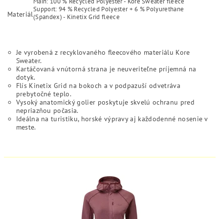
Main: 100 % Recycled Polyester - Kore Sweater fleece
Support: 94 % Recycled Polyester + 6 % Polyurethane
Materiál
(Spandex) - Kinetix Grid fleece
Je vyrobená z recyklovaného fleecového materiálu Kore
Sweater.
Kartáčovaná vnútorná strana je neuveriteľne príjemná na
dotyk.
Flís Kinetix Grid na bokoch a v podpazuší odvetráva
prebytočné teplo.
Vysoký anatomický golier poskytuje skvelú ochranu pred
nepriazňou počasia.
Ideálna na turistiku, horské výpravy aj každodenné nosenie v
meste.