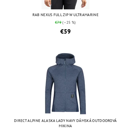
RAB NEXUS FULL ZIP W ULTRAMARINE
€79
(–25 %)
€59
DIRECT ALPINE ALASKA LADY NAVY DÁMSKÁ OUTDOOROVÁ
MIKINA