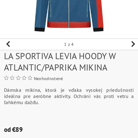
1
z 4
LA SPORTIVA LEVIA HOODY W
ATLANTIC/PAPRIKA MIKINA
Neohodnotené
D
ámska mikina, ktorá je vďaka vysokej priedušnosti
ideálna pre aeróbne aktivity. Ochráni vás proti vetru a
ľahkému dažďu.
od €89