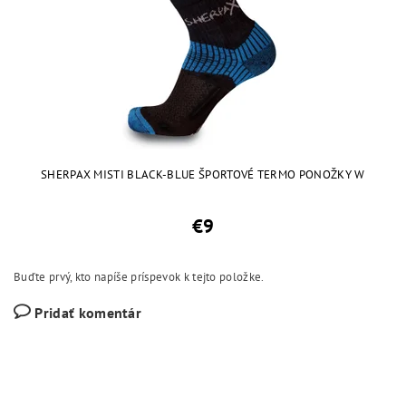
SHERPAX MISTI BLACK-BLUE ŠPORTOVÉ TERMO PONOŽKY W
€9
Buďte prvý, kto napíše príspevok k tejto položke.
Pridať komentár