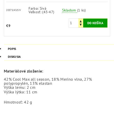
Farba: Sivá
Skladom
(1 ks)
20375/43/SIV
Veľkosť: (43-47)
€9
POPIS
DISKUSIA
Materiálové zloženie:
42% Cool Max all season, 18% Merino vlna, 27%
polypropylén, 13% elastan
Výška lemu: 2 cm
Výška lýtka: 11 cm
Hmotnosť: 42 g