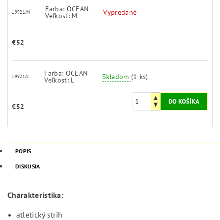
Farba: OCEAN
Vypredané
19921/M
Veľkosť: M
€52
Farba: OCEAN
Skladom
(1 ks)
19921/L
Veľkosť: L
€52
POPIS
DISKUSIA
Charakteristika:
atletický strih