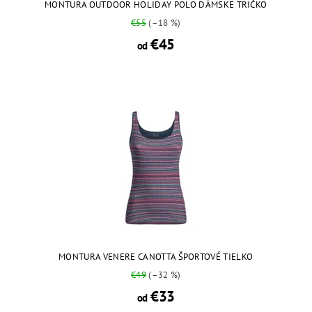
MONTURA OUTDOOR HOLIDAY POLO DÁMSKE TRIČKO
€55
(–18 %)
€45
od
MONTURA VENERE CANOTTA ŠPORTOVÉ TIELKO
€49
(–32 %)
€33
od