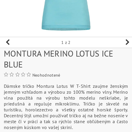
1
z 2
MONTURA MERINO LOTUS ICE
BLUE
Neohodnotené
Dámske tričko Montura Lotus W T-Shirt zaujme ženským
jemným vzhľadom a výrobou zo 100% merino vlny. Merino
vlna použitá na výrobu tohto modelu neškriabe, je
priedušná a reguluje mikroklímu. Tričko je skvelé na
turistiku, horolezectvo a všetky ostatné horské športy.
Decentný štýl umožní použivať tričko aj na bežne nosenie v
meste či v práci a tak sa rýchlo stane obľúbeným a často
noseným kúskom vo vašej skrini.