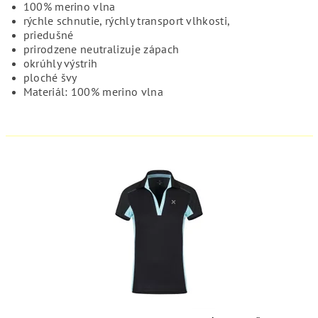
100% merino vlna
rýchle schnutie, rýchly transport vlhkosti,
priedušné
prirodzene neutralizuje zápach
okrúhly výstrih
ploché švy
Materiál: 100% merino vlna