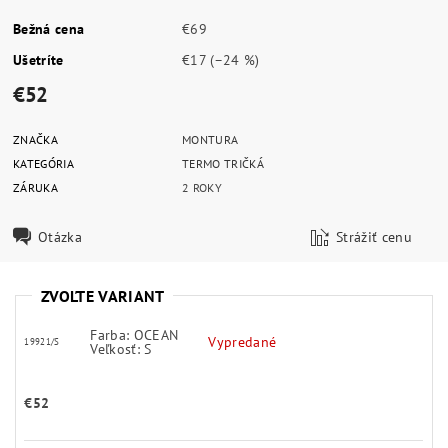
Bežná cena
€69
Ušetríte
€17
(–24 %)
€52
ZNAČKA
MONTURA
KATEGÓRIA
TERMO TRIČKÁ
ZÁRUKA
2 ROKY
Otázka
Strážiť cenu
ZVOĽTE VARIANT
Farba: OCEAN
Vypredané
19921/S
Veľkosť: S
€52