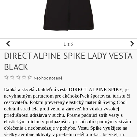
1
z 6
DIRECT ALPINE SPIKE LADY VESTA
BLACK
Neohodnotené
Ľahká a skvelá zbaliteľná vesta DIRECT ALPINE SPIKE, je
nevyhnutným partnerom pre akéhokoľvek športovca, turistu či
cestovateľa. Rokmi preverený elastický materiál Swing Cool
ochráni stred tela proti vetru a zároveň ho vďaka vysokej
priedušnosti udržiava v suchu. Presne padnúci strih vesty s
elastickými dielmi v podpazuší sa prispôsobí spodným vrstvám
oblečenia a neobmedzuje v pohybe. Vestu Spike využijete na
všetky aeróbne aktivity v priebehu celého roka - bicykel, in-