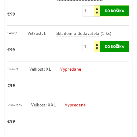
€99
Veľkosť: L
Skladom u dodávateľa
(1 ks)
14567/L
€99
Veľkosť: XL
Vypredané
14567/XL
€99
Veľkosť: XXL
Vypredané
14567/XXL
€99