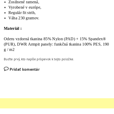
Zosilnené ramená,
Vyrobené v európe,
Regulár fit strih,
Váha 230 gramov.
Materiál :
Oderu vzdorná tkanina 85% Nylon (PAD) + 15% Spandex®
(PUR), DWR Armpit panely: funkčná tkanina 100% PES, 190
g / m2
Buďte prvý, kto napíše príspevok k tejto položke.
Pridať komentár