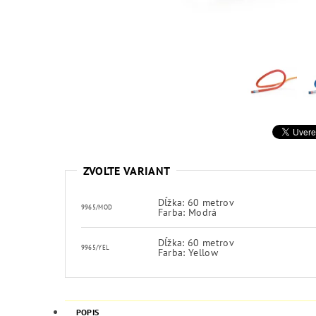
ZVOĽTE VARIANT
Dĺžka: 60 metrov
9965/MOD
Farba: Modrá
Dĺžka: 60 metrov
9965/YEL
Farba: Yellow
POPIS