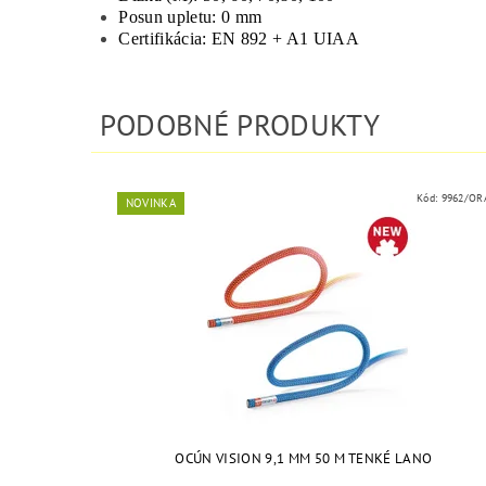
Posun upletu: 0 mm
Certifikácia: EN 892 + A1 UIAA
PODOBNÉ PRODUKTY
Kód:
9962/OR
NOVINKA
OCÚN VISION 9,1 MM 50 M TENKÉ LANO