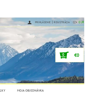
|
EUR
PRIHLÁSENIE
REGISTRÁCIA
CZK
0
€0
ĽKY
MOJA OBJEDNÁVKA