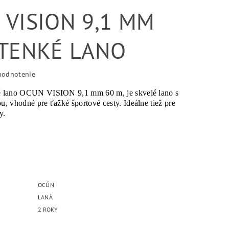
 VISION 9,1 MM
 TENKÉ LANO
hodnotenie
 lano OCUN VISION 9,1 mm 60 m, je skvelé lano s
, vhodné pre ťažké športové cesty. Ideálne tiež pre
ty.
OCÚN
LANÁ
2 ROKY