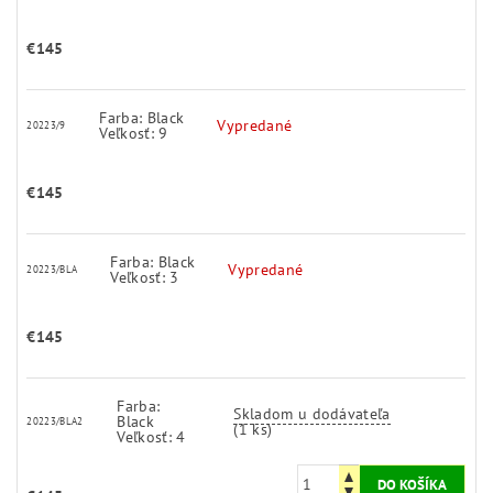
€145
Farba: Black
Vypredané
20223/9
Veľkosť: 9
€145
Farba: Black
Vypredané
20223/BLA
Veľkosť: 3
€145
Farba:
Skladom u dodávateľa
Black
20223/BLA2
(1 ks)
Veľkosť: 4