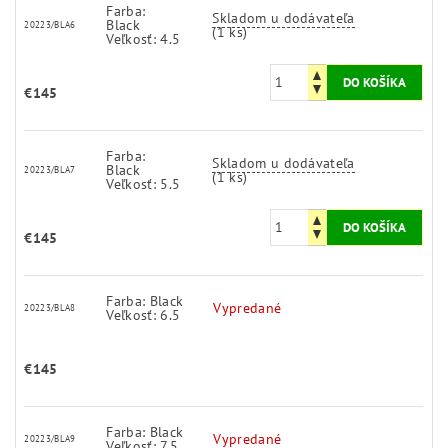
Farba:
Skladom u dodávateľa
Black
20223/BLA6
(1 ks)
Veľkosť: 4.5
€145
Farba:
Skladom u dodávateľa
Black
20223/BLA7
(1 ks)
Veľkosť: 5.5
€145
Farba: Black
Vypredané
20223/BLA8
Veľkosť: 6.5
€145
Farba: Black
Vypredané
20223/BLA9
Veľkosť: 7.5