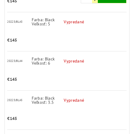
€145
Farba: Black
Vypredané
20223/BLA3
Veľkosť: 5
€145
Farba: Black
Vypredané
20223/BLA4
Veľkosť: 6
€145
Farba: Black
Vypredané
20223/BLA5
Veľkosť: 3.5
€145