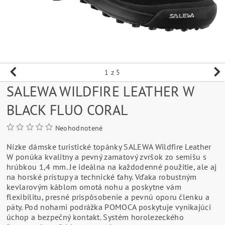
1
z 5
SALEWA WILDFIRE LEATHER W
BLACK FLUO CORAL
Neohodnotené
Nízke dámske turistické topánky SALEWA Wildfire Leather
W ponúka kvalitny a pevný zamatový zvršok zo semišu s
hrúbkou 1,4 mm. Je ideálna na každodenné použitie, ale aj
na horské prístupy a technické ťahy. Vďaka robustným
kevlarovým káblom omotá nohu a poskytne vám
flexibilitu, presné prispôsobenie a pevnú oporu členku a
päty. Pod nohami podrážka POMOCA poskytuje vynikajúci
úchop a bezpečný kontakt. Systém horolezeckého