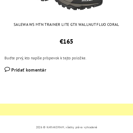
SALEWA WS MTN TRAINER LITE GTX WALLNUT FLUO CORAL
€165
Buďte prvý, kto napíše príspevok k tejto položke.
Pridať komentár
2026 © KARAKORAM, všetky práva vyhradené