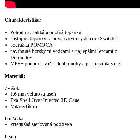
Charakteristika:
Pohodlná, ľahká a odolná topánka
nástupné topánky s inovatívnym systémom Switchfit
podrážka POMOCA
navrhnuté horskými vodcami a najlepšími lezcami z
Dolomitov
MFF+ podporia vašu klenbu nohy a prispôsobia sa jej.
Materiál:
Zvršok
1,6 mm velurová useň
Exa Shell Over Injected 3D Cage
Mikrovlákno
Podšívka
Priedušná sieťovaná podšívka
Insole