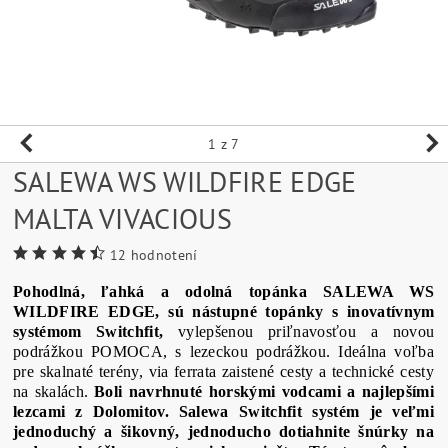
1
z 7
SALEWA WS WILDFIRE EDGE
MALTA VIVACIOUS
12 hodnotení
Pohodlná, ľahká a odolná topánka SALEWA WS
WILDFIRE EDGE, sú nástupné topánky s inovatívnym
systémom Switchfit,
vylepšenou priľnavosťou a novou
podrážkou POMOCA, s lezeckou podrážkou. Ideálna voľba
pre skalnaté terény, via ferrata zaistené cesty a technické cesty
na skalách.
Boli navrhnuté horskými vodcami a najlepšími
lezcami z Dolomitov.
S
alewa Switchfit systém je veľmi
jednoduchý a šikovný, jednoducho dotiahnite šnúrky na