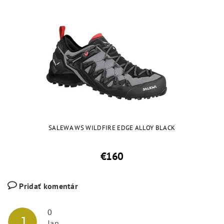
SALEWA WS WILDFIRE EDGE ALLOY BLACK
€160
Pridať komentár
0
J
Jan