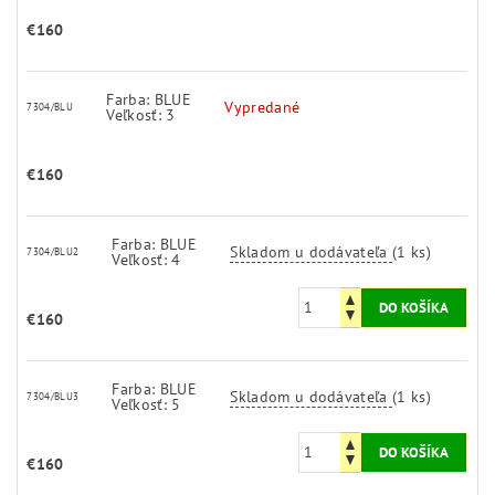
€160
Farba: BLUE
Vypredané
7304/BLU
Veľkosť: 3
€160
Farba: BLUE
Skladom u dodávateľa
(1 ks)
7304/BLU2
Veľkosť: 4
€160
Farba: BLUE
Skladom u dodávateľa
(1 ks)
7304/BLU3
Veľkosť: 5
€160