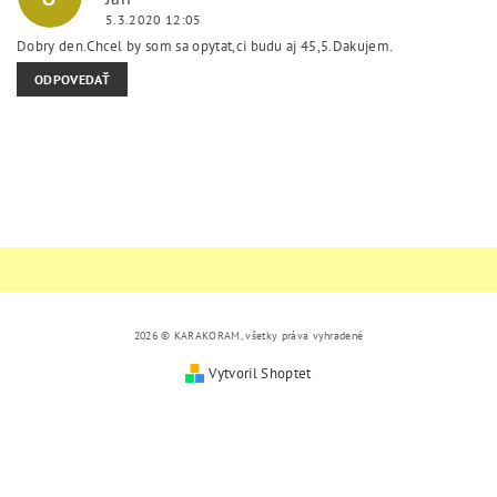
5.3.2020 12:05
Dobry den.Chcel by som sa opytat,ci budu aj 45,5.Dakujem.
ODPOVEDAŤ
2026 © KARAKORAM, všetky práva vyhradené
Vytvoril Shoptet