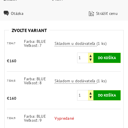
Otázka
Strážiť cenu
ZVOĽTE VARIANT
Farba: BLUE
Skladom u dodávateľa
(1 ks)
7304/7
Veľkosť: 7
€160
Farba: BLUE
Skladom u dodávateľa
(1 ks)
7304/8
Veľkosť: 8
€160
Farba: BLUE
Vypredané
7304/9
Veľkosť: 9