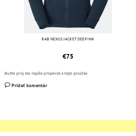
RAB NEXUS JACKET DEEP INK
€75
Buďte prvý, kto napíše príspevok k tejto položke.
Pridať komentár