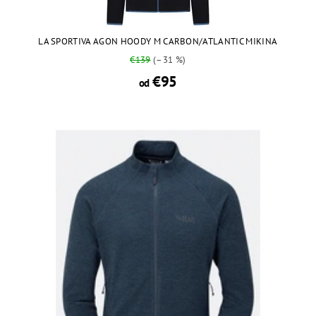
LA SPORTIVA AGON HOODY M CARBON/ATLANTIC MIKINA
€139
(–31 %)
€95
od