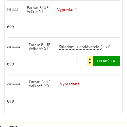
Farba: BLUE
Vypredané
20310/L2
Veľkosť: L
€99
Farba: BLUE
Skladom u dodávateľa
(1 ks)
20310/XL2
Veľkosť: XL
€99
Farba: BLUE
Vypredané
20310/XXL
Veľkosť: XXL
€99
POPIS