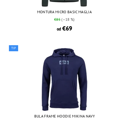
MONTURA MICRO BASIC MAGLIA
€85
(–18 %)
€69
od
TIP
BULA FRAME HOODIE MIKINA NAVY