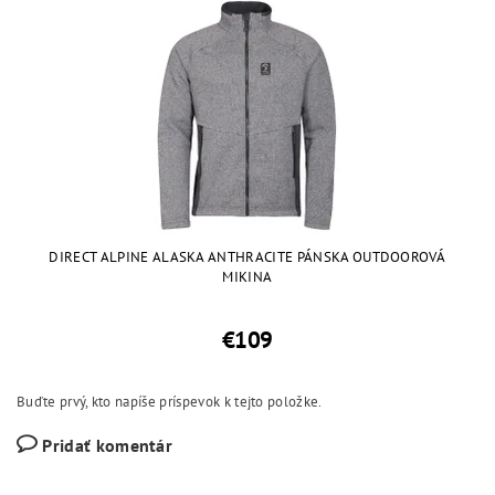
DIRECT ALPINE ALASKA ANTHRACITE PÁNSKA OUTDOOROVÁ
MIKINA
€109
Buďte prvý, kto napíše príspevok k tejto položke.
Pridať komentár