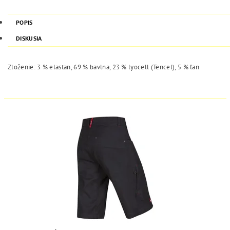
POPIS
DISKUSIA
Zloženie: 3 % elastan, 69 % bavlna, 23 % lyocell (Tencel), 5 % ľan