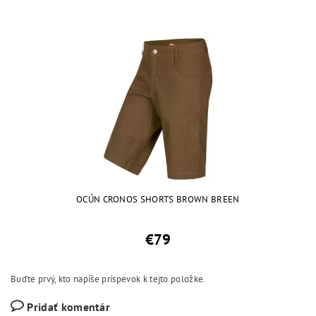
OCÚN CRONOS SHORTS BROWN BREEN
€79
Buďte prvý, kto napíše príspevok k tejto položke.
Pridať komentár