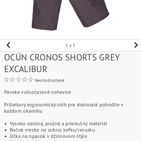
1
z 5
OCÚN CRONOS SHORTS GREY
EXCALIBUR
Neohodnotené
Pánske voľnočasové nohavice
Priliehavý ergonomický strih pre dokonalé pohodlie v
každom okamihu
Vysoko odolný, pružný a priedušný materiál
Bočné vrecko na zubnú kefku/ceruzku
Očka na opasok v džínsovom štýle