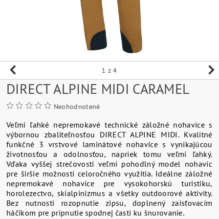
1
z 4
DIRECT ALPINE MIDI CARAMEL
Neohodnotené
Veľmi ľahké nepremokavé technické záložné nohavice s
výbornou zbaliteľnosťou DIRECT ALPINE MIDI. Kvalitné
funkčné 3 vrstvové laminátové nohavice s vynikajúcou
životnosťou a odolnosťou, napriek tomu veľmi ľahký.
Vďaka vyššej strečovosti veľmi pohodlný model nohavíc
pre širšie možnosti celoročného využitia. Ideálne záložné
nepremokavé nohavice pre vysokohorskú turistiku,
horolezectvo, skialpinizmus a všetky outdoorové aktivity.
Bez nutnosti rozopnutie zipsu, doplnený zaisťovacím
háčikom pre pripnutie spodnej časti ku šnurovanie.