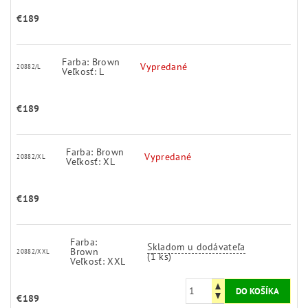
€189
Farba: Brown
Vypredané
20882/L
Veľkosť: L
€189
Farba: Brown
Vypredané
20882/XL
Veľkosť: XL
€189
Farba:
Skladom u dodávateľa
Brown
20882/XXL
(1 ks)
Veľkosť: XXL
€189