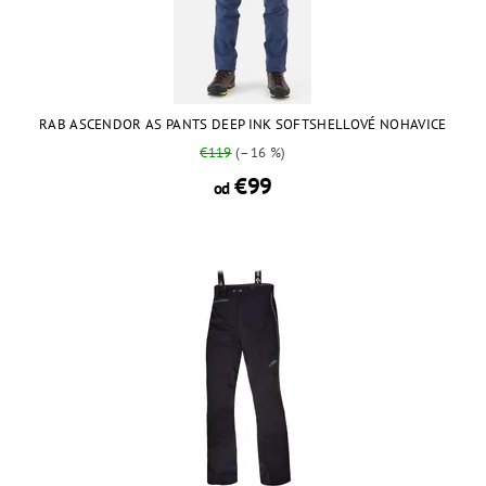
RAB ASCENDOR AS PANTS DEEP INK SOFTSHELLOVÉ NOHAVICE
€119
(–16 %)
€99
od