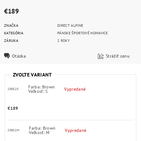
€189
ZNAČKA
DIRECT ALPINE
KATEGÓRIA
PÁNSKE ŠPORTOVÉ NOHAVICE
ZÁRUKA
2 ROKY
Otázka
Strážiť cenu
ZVOĽTE VARIANT
Farba: Brown
Vypredané
20882/S
Veľkosť: S
€189
Farba: Brown
Vypredané
20882/M
Veľkosť: M