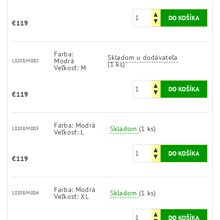
€119
Farba:
Skladom u dodávateľa
Modrá
10208/MOD2
(1 ks)
Veľkosť: M
€119
Farba: Modrá
Skladom
(1 ks)
10208/MOD3
Veľkosť: L
€119
Farba: Modrá
Skladom
(1 ks)
10208/MOD4
Veľkosť: XL