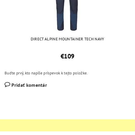
DIRECT ALPINE MOUNTAINER TECH NAVY
€109
Buďte prvý, kto napíše príspevok k tejto položke.
Pridať komentár