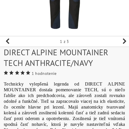
1
z 3
DIRECT ALPINE MOUNTAINER
TECH ANTHRACITE/NAVY
1 hodnotenie
Technicky vylepšená legenda od DIRECT ALPINE
MOUNTAINER dostala pomenovanie TECH, sú o niečo
ľahšie ako ich predchodcovia, ale zároveň zostali rovnako
odolné a funkčné. Tiež sa zapracovalo viacej na ich elasticite,
čo oceníte hlavne pri lezení. Majú anatomicky tvarované
kolená a zároveň zosilnenú kolennú časť a tiež zadnú sedaciu
časť proti oderom a opotrebeniu. Zosilnená je tiež vnútorná
spodná časť nohavíc, ktorá je navyše nastaviteľná vďaka