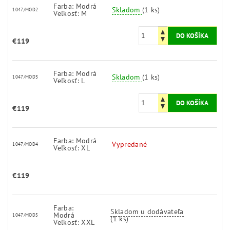
Farba: Modrá
Skladom
(1 ks)
1047/MOD2
Veľkosť: M
€119
Farba: Modrá
Skladom
(1 ks)
1047/MOD3
Veľkosť: L
€119
Farba: Modrá
Vypredané
1047/MOD4
Veľkosť: XL
€119
Farba:
Skladom u dodávateľa
Modrá
1047/MOD5
(1 ks)
Veľkosť: XXL