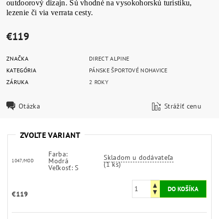
outdoorový dizajn. Sú vhodné na vysokohorskú turistiku,
lezenie či via verrata cesty.
€119
ZNAČKA
DIRECT ALPINE
KATEGÓRIA
PÁNSKE ŠPORTOVÉ NOHAVICE
ZÁRUKA
2 ROKY
Otázka
Strážiť cenu
ZVOĽTE VARIANT
Farba:
Skladom u dodávateľa
Modrá
1047/MOD
(1 ks)
Veľkosť: S
€119