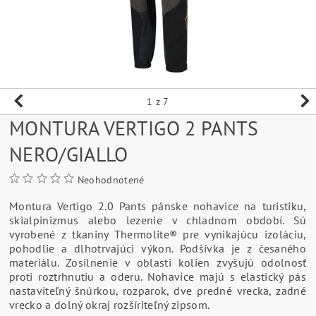
1
z 7
MONTURA VERTIGO 2 PANTS
NERO/GIALLO
Neohodnotené
Montura Vertigo 2.0 Pants pánske nohavice na turistiku,
skialpinizmus alebo lezenie v chladnom období. Sú
vyrobené z tkaniny Thermolite® pre vynikajúcu izoláciu,
pohodlie a dlhotrvajúci výkon. Podšívka je z česaného
materiálu. Zosilnenie v oblasti kolien zvyšujú odolnosť
proti roztrhnutiu a oderu. Nohavice majú s elastický pás
nastaviteľný šnúrkou, rozparok, dve predné vrecka, zadné
vrecko a dolný okraj rozšíriteľný zipsom.