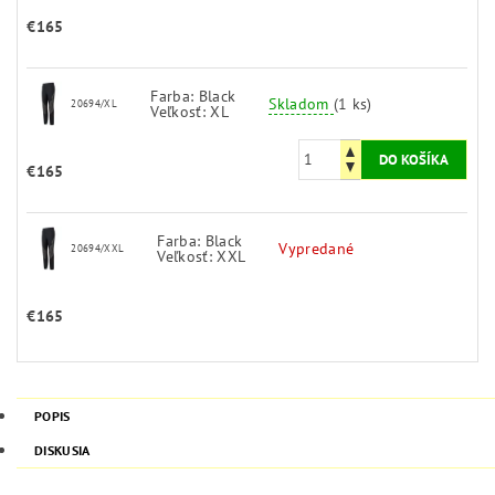
€165
Farba: Black
Skladom
(1 ks)
20694/XL
Veľkosť: XL
€165
Farba: Black
Vypredané
20694/XXL
Veľkosť: XXL
€165
POPIS
DISKUSIA