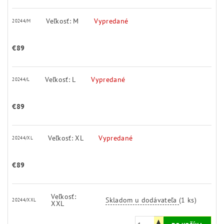
Veľkosť: M
Vypredané
20244/M
€89
Veľkosť: L
Vypredané
20244/L
€89
Veľkosť: XL
Vypredané
20244/XL
€89
Veľkosť:
Skladom u dodávateľa
(1 ks)
20244/XXL
XXL