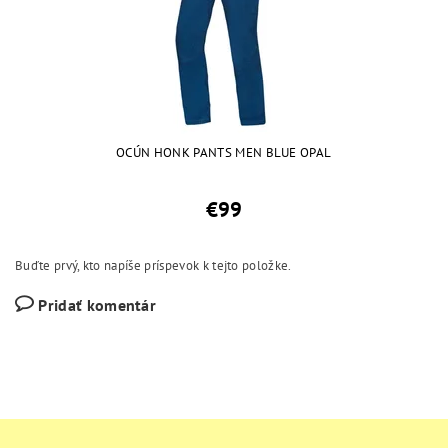
OCÚN HONK PANTS MEN BLUE OPAL
€99
Buďte prvý, kto napíše príspevok k tejto položke.
Pridať komentár