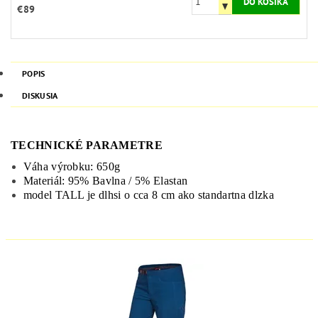
€89
POPIS
DISKUSIA
TECHNICKÉ PARAMETRE
Váha výrobku: 650g
Materiál: 95% Bavlna / 5% Elastan
model TALL je dlhsi o cca 8 cm ako standartna dlzka