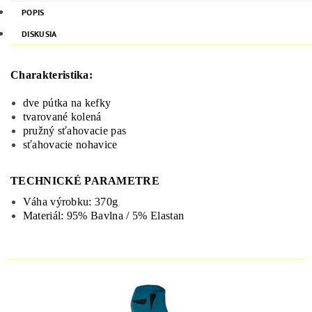
POPIS
DISKUSIA
Charakteristika:
dve
pútka
na kefky
tvarované kolená
pružný
sťahovacie
pas
sťahovacie nohavice
TECHNICKÉ PARAMETRE
Váha výrobku: 370g
Materiál: 95% Bavlna / 5% Elastan