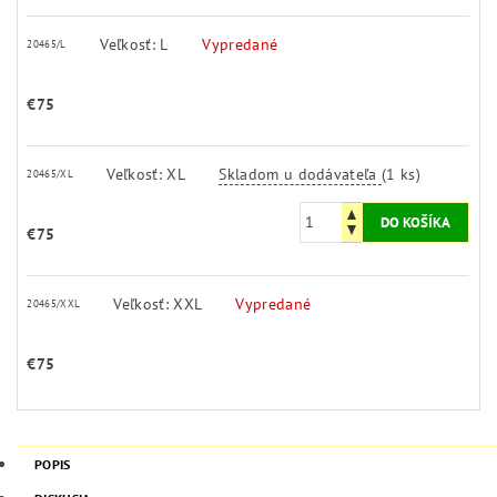
Veľkosť: L
Vypredané
20465/L
€75
Veľkosť: XL
Skladom u dodávateľa
(1 ks)
20465/XL
€75
Veľkosť: XXL
Vypredané
20465/XXL
€75
POPIS