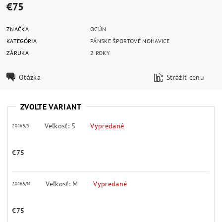
€75
ZNAČKA
OCÚN
KATEGÓRIA
PÁNSKE ŠPORTOVÉ NOHAVICE
ZÁRUKA
2 ROKY
Otázka
Strážiť cenu
ZVOĽTE VARIANT
Veľkosť: S
Vypredané
20465/S
€75
Veľkosť: M
Vypredané
20465/M
€75