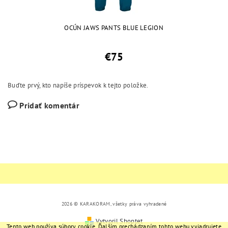
OCÚN JAWS PANTS BLUE LEGION
€75
Buďte prvý, kto napíše príspevok k tejto položke.
Pridať komentár
2026 © KARAKORAM, všetky práva vyhradené
Vytvoril Shoptet
Tento web používa súbory cookie. Ďalším prechádzaním tohto webu vyjadrujete