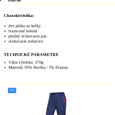
DISKUSIA
Charakteristika:
dve
pútka
na kefky
tvarované kolená
pružný
sťahovacie
pas
sťahovacie nohavice
TECHNICKÉ PARAMETRE
Váha výrobku: 370g
Materiál: 95% Bavlna / 5% Elastan
TIP