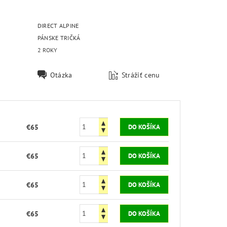
DIRECT ALPINE
PÁNSKE TRIČKÁ
2 ROKY
Otázka
Strážiť cenu
€65
€65
€65
€65