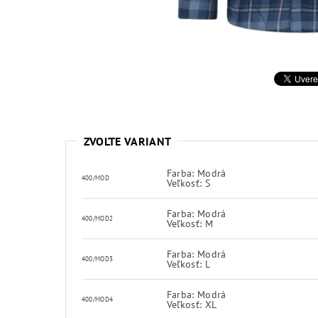
ZVOĽTE VARIANT
Farba: Modrá
400/MOD
Veľkosť: S
Farba: Modrá
400/MOD2
Veľkosť: M
Farba: Modrá
400/MOD3
Veľkosť: L
Farba: Modrá
400/MOD4
Veľkosť: XL