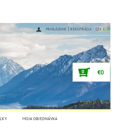
|
EUR
PRIHLÁSENIE
REGISTRÁCIA
CZK
0
€0
ĽKY
MOJA OBJEDNÁVKA