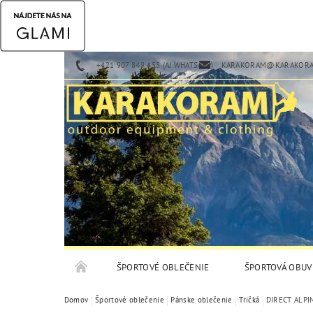
+421 907 849 453 (AJ WHATSAPP)
KARAKORAM@KARAKORA
ŠPORTOVÉ OBLEČENIE
ŠPORTOVÁ OBUV
Domov
Športové oblečenie
Pánske oblečenie
Tričká
DIRECT ALPI