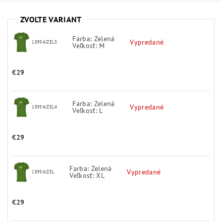
ZVOĽTE VARIANT
Farba: Zelená
Vypredané
18954/ZEL3
Veľkosť: M
€29
Farba: Zelená
Vypredané
18954/ZEL4
Veľkosť: L
€29
Farba: Zelená
Vypredané
18954/ZEL
Veľkosť: XL
€29