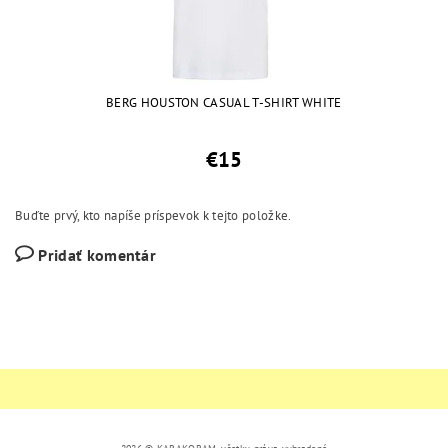
BERG HOUSTON CASUAL T-SHIRT WHITE
€15
Buďte prvý, kto napíše príspevok k tejto položke.
Pridať komentár