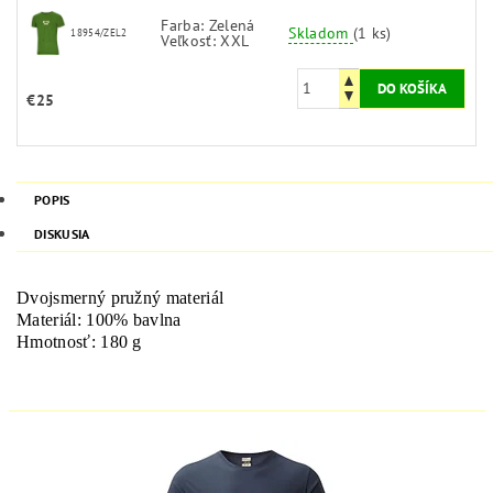
Farba: Zelená
Skladom
(1 ks)
18954/ZEL2
Veľkosť: XXL
€25
POPIS
DISKUSIA
Dvojsmerný pružný materiál
Materiál: 100% bavlna
Hmotnosť: 180 g