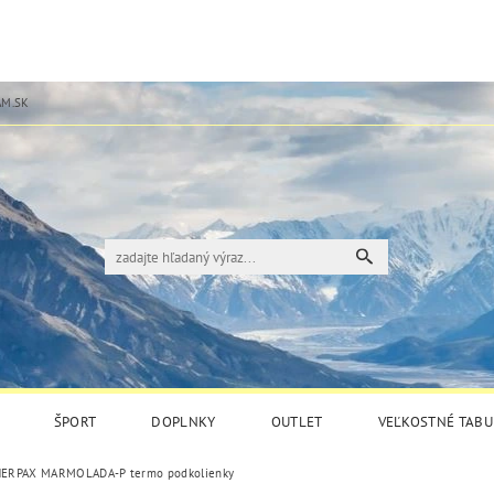
M.SK
ŠPORT
DOPLNKY
OUTLET
VEĽKOSTNÉ TABU
ERPAX MARMOLADA-P termo podkolienky