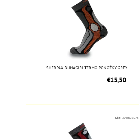
SHERPAX DUNAGIRI TERMO PONOŽKY GREY
€15,50
Kód:
20906/ED/3