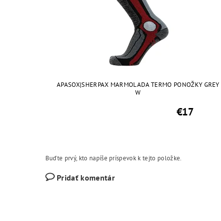
APASOX|SHERPAX MARMOLADA TERMO PONOŽKY GREY
W
€17
Buďte prvý, kto napíše príspevok k tejto položke.
Pridať komentár