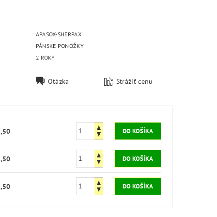
APASOX-SHERPAX
PÁNSKE PONOŽKY
2 ROKY
Otázka
Strážiť cenu
,50
,50
,50