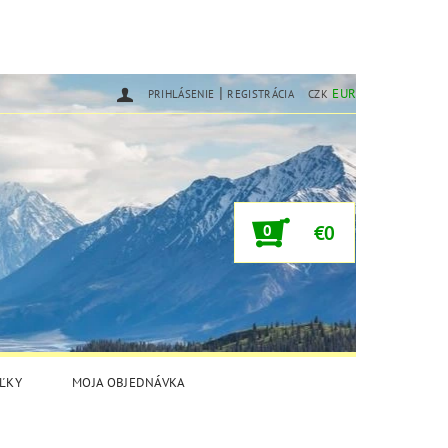
|
EUR
PRIHLÁSENIE
REGISTRÁCIA
CZK
0
€0
ĽKY
MOJA OBJEDNÁVKA