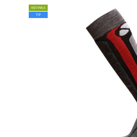
NOVINKA
TIP