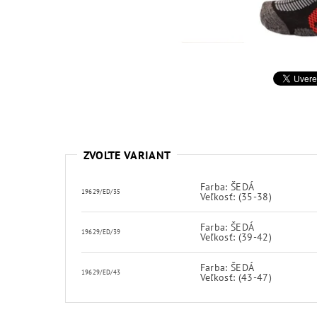
ZVOĽTE VARIANT
Farba: ŠEDÁ
19629/ED/35
Veľkosť: (35-38)
Farba: ŠEDÁ
19629/ED/39
Veľkosť: (39-42)
Farba: ŠEDÁ
19629/ED/43
Veľkosť: (43-47)