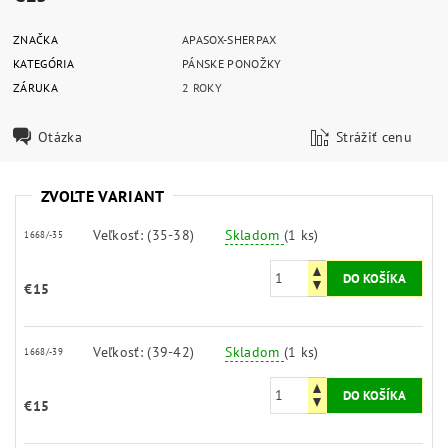
ZNAČKA
APASOX-SHERPAX
KATEGÓRIA
PÁNSKE PONOŽKY
ZÁRUKA
2 ROKY
Otázka
Strážiť cenu
ZVOĽTE VARIANT
Veľkosť: (35-38)
Skladom
(1 ks)
1668/-35
€15
Veľkosť: (39-42)
Skladom
(1 ks)
1668/-39
€15