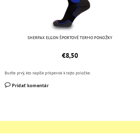
SHERPAX ELGON ŠPORTOVÉ TERMO PONOŽKY
€8,50
Buďte prvý, kto napíše príspevok k tejto položke.
Pridať komentár