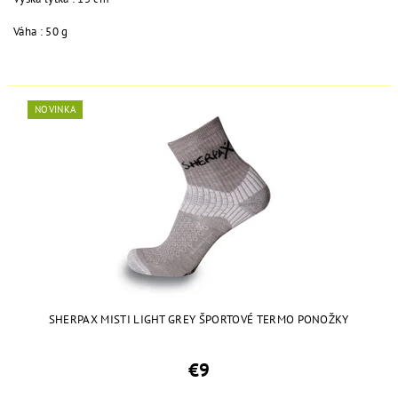
Váha : 50 g
NOVINKA
SHERPAX MISTI LIGHT GREY ŠPORTOVÉ TERMO PONOŽKY
€9