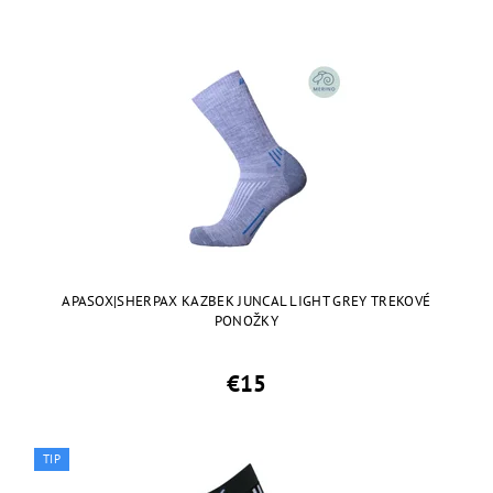
APASOX|SHERPAX KAZBEK JUNCAL LIGHT GREY TREKOVÉ
PONOŽKY
€15
TIP