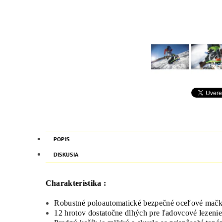
POPIS
DISKUSIA
Charakteristika :
Robustné poloautomatické bezpečné oceľové mač
12 hrotov dostatočne dlhých pre ľadovcové lezeni