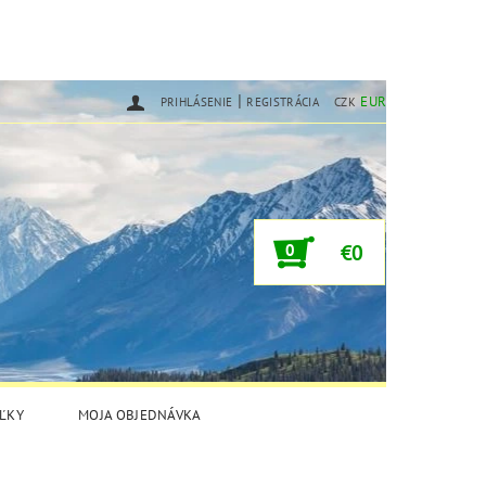
|
EUR
PRIHLÁSENIE
REGISTRÁCIA
CZK
0
€0
ĽKY
MOJA OBJEDNÁVKA