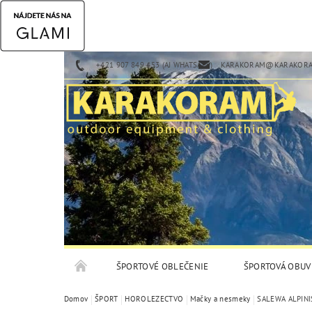
+421 907 849 453 (AJ WHATSAPP)
KARAKORAM@KARAKORA
ŠPORTOVÉ OBLEČENIE
ŠPORTOVÁ OBUV
Domov
ŠPORT
HOROLEZECTVO
Mačky a nesmeky
SALEWA ALPINI