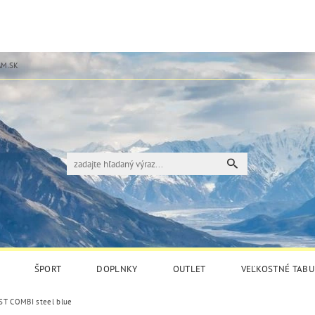
M.SK
ŠPORT
DOPLNKY
OUTLET
VEĽKOSTNÉ TABU
ST COMBI steel blue