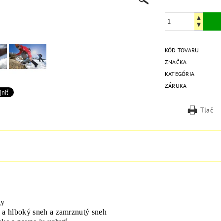
KÓD TOVARU
ZNAČKA
KATEGÓRIA
ZÁRUKA
Tlač
ky
e a hlboký sneh a zamrznutý sneh