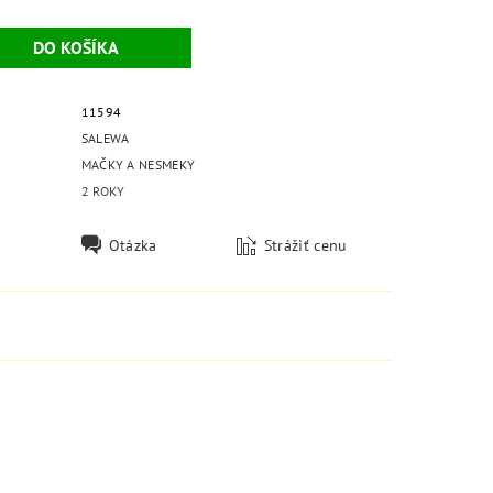
11594
SALEWA
MAČKY A NESMEKY
2 ROKY
Otázka
Strážiť cenu