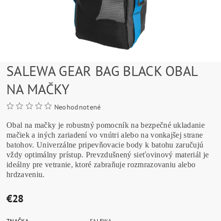
SALEWA GEAR BAG BLACK OBAL
NA MAČKY
Neohodnotené
Obal na mačky je robustný pomocník na bezpečné ukladanie
mačiek a iných zariadení vo vnútri alebo na vonkajšej strane
batohov. Univerzálne pripevňovacie body k batohu zaručujú
vždy optimálny prístup. Prevzdušnený sieťovinový materiál je
ideálny pre vetranie, ktoré zabraňuje rozmrazovaniu alebo
hrdzaveniu.
€28
ZNAČKA
SALEWA