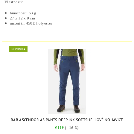
Vlastnosti:
hmotnosť: 63 g
27 x 12 x 9 cm
materiál: 450D Polyester
NOVINKA
RAB ASCENDOR AS PANTS DEEP INK SOFTSHELLOVÉ NOHAVICE
€119
(–16 %)