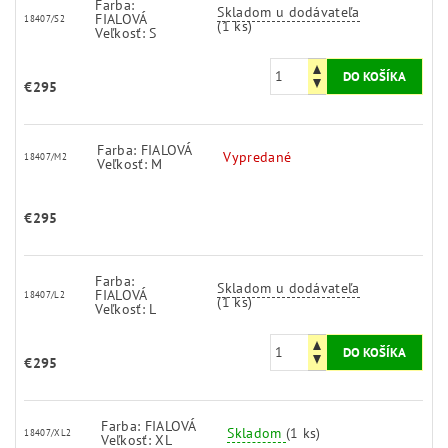
Farba:
Skladom u dodávateľa
FIALOVÁ
18407/S2
(1 ks)
Veľkosť: S
€295
Farba: FIALOVÁ
Vypredané
18407/M2
Veľkosť: M
€295
Farba:
Skladom u dodávateľa
FIALOVÁ
18407/L2
(1 ks)
Veľkosť: L
€295
Farba: FIALOVÁ
Skladom
(1 ks)
18407/XL2
Veľkosť: XL