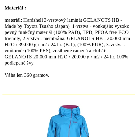
Materiál :
materiál: Hardshell 3-vrstvový laminát GELANOTS HB -
Made by Toyota Tsusho (Japan), 1-vrstva - vonkajšie: vysoko
pevný funkčný materiál (100% PAD), TPD, PFOA free ECO
friendly, 2-vrstva - membrána: GELANOTS HB - 20.000 mm
H2O / 39.000 g / m2 / 24 hr. (B-1), (100% PUR), 3-vrstva -
vnútorné: (100% PES), zosilnené ramená a chrbát:
GELANOTS 20.000 mm H2O / 20.000 g / m2 / 24 hr, 100%
podlepené švy.
Váha len 360 gramov.