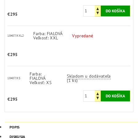
€295
Farba: FIALOVÁ
Vypredané
18407/XXL2
Veľkosť: XXL
€295
Farba:
Skladom u dodávateľa
FIALOVÁ
18407/XS
(1 ks)
Veľkosť: XS
€295
POPIS
DISKUSIA