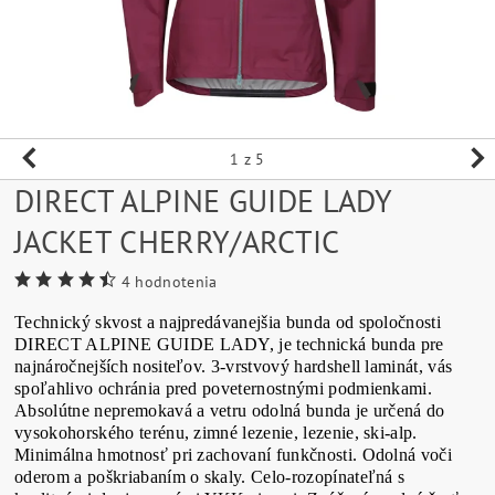
1
z 5
DIRECT ALPINE GUIDE LADY
JACKET CHERRY/ARCTIC
4 hodnotenia
Technický skvost a najpredávanejšia bunda od spoločnosti
DIRECT ALPINE GUIDE LADY, je technická bunda pre
najnáročnejších nositeľov. 3-vrstvový hardshell laminát, vás
spoľahlivo ochránia pred poveternostnými podmienkami.
Absolútne nepremokavá a vetru odolná bunda je určená do
vysokohorského terénu, zimné lezenie, lezenie, ski-alp.
Minimálna hmotnosť pri zachovaní funkčnosti. Odolná voči
oderom a poškriabaním o skaly. Celo-rozopínateľná s