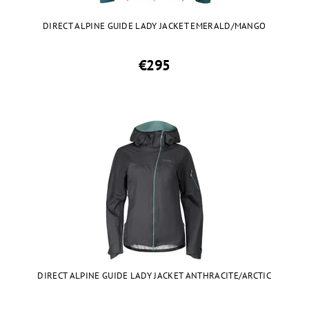
DIRECT ALPINE GUIDE LADY JACKET EMERALD/MANGO
€295
DIRECT ALPINE GUIDE LADY JACKET ANTHRACITE/ARCTIC