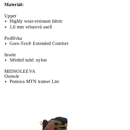
Materiál:
Upper
Highly wear-resistant fabric
1,6 mm velurová useň
Podšívka
Gore-Tex® Extended Comfort
Insole
Středně tuhé: nylon
MIDSOLE
EVA
Outsole
Pomoca MTN trainer Lite