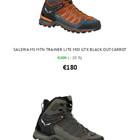
SALEWA MS MTN TRAINER LITE MID GTX BLACK OUT CARROT
€200
(–10 %)
€180