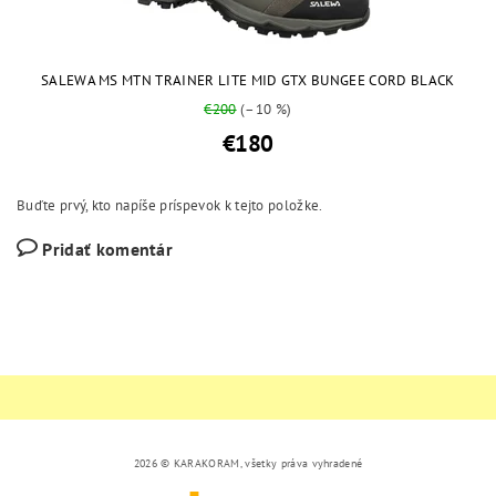
SALEWA MS MTN TRAINER LITE MID GTX BUNGEE CORD BLACK
€200
(–10 %)
€180
Buďte prvý, kto napíše príspevok k tejto položke.
Pridať komentár
2026 © KARAKORAM, všetky práva vyhradené