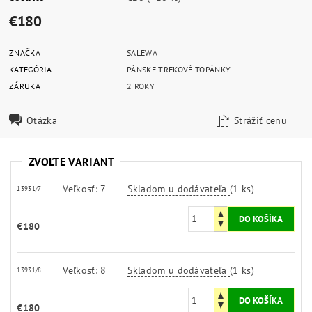
€180
ZNAČKA
SALEWA
KATEGÓRIA
PÁNSKE TREKOVÉ TOPÁNKY
ZÁRUKA
2 ROKY
Otázka
Strážiť cenu
ZVOĽTE VARIANT
Veľkosť: 7
Skladom u dodávateľa
(1 ks)
13931/7
€180
Veľkosť: 8
Skladom u dodávateľa
(1 ks)
13931/8
€180