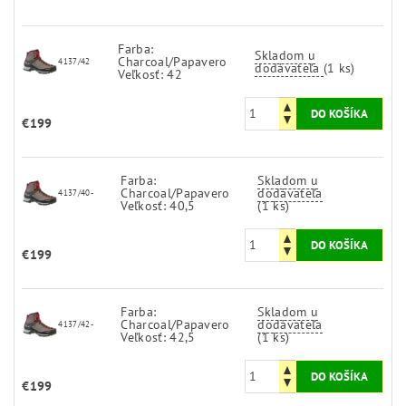
Farba:
Skladom u
Charcoal/Papavero
4137/42
dodávateľa
(1 ks)
Veľkosť: 42
€199
Farba:
Skladom u
Charcoal/Papavero
dodávateľa
4137/40-
Veľkosť: 40,5
(1 ks)
€199
Farba:
Skladom u
Charcoal/Papavero
dodávateľa
4137/42-
Veľkosť: 42,5
(1 ks)
€199