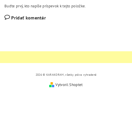
Buďte prvý, kto napíše príspevok k tejto položke.
Pridať komentár
2026 © KARAKORAM, všetky práva vyhradené
Vytvoril Shoptet