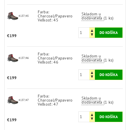
Farba:
Skladom u
Charcoal/Papavero
4137/45
dodávateľa
(1 ks)
Veľkosť: 45
€199
Farba:
Skladom u
Charcoal/Papavero
4137/46
dodávateľa
(1 ks)
Veľkosť: 46
€199
Farba:
Skladom u
Charcoal/Papavero
4137/47
dodávateľa
(1 ks)
Veľkosť: 47
€199