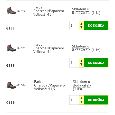
Farba:
Skladom u
Charcoal/Papavero
4137/43
dodávateľa
(1 ks)
Veľkosť: 43
€199
Farba:
Skladom u
Charcoal/Papavero
4137/44
dodávateľa
(1 ks)
Veľkosť: 44
€199
Farba:
Skladom u
Charcoal/Papavero
dodávateľa
4137/44-
Veľkosť: 44,5
(1 ks)
€199