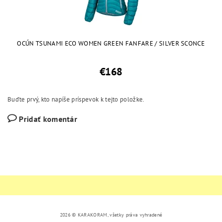
OCÚN TSUNAMI ECO WOMEN GREEN FANFARE / SILVER SCONCE
€168
Buďte prvý, kto napíše príspevok k tejto položke.
Pridať komentár
2026 © KARAKORAM, všetky práva vyhradené