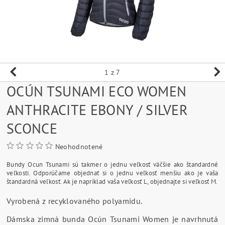
1
z 7
OCÚN TSUNAMI ECO WOMEN
ANTHRACITE EBONY / SILVER
SCONCE
Neohodnotené
Bundy Ocun Tsunami sú takmer o jednu veľkosť väčšie ako štandardné
veľkosti. Odporúčame objednať si o jednu veľkosť menšiu ako je vaša
štandardná veľkosť. Ak je napríklad vaša veľkosť L, objednajte si veľkosť M.
Vyrobená z recyklovaného polyamidu.
Dámska zimná bunda Ocún Tsunami Women je navrhnutá