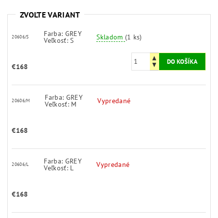
ZVOĽTE VARIANT
Farba: GREY
Skladom
(1 ks)
20606/S
Veľkosť: S
€168
Farba: GREY
Vypredané
20606/M
Veľkosť: M
€168
Farba: GREY
Vypredané
20606/L
Veľkosť: L
€168