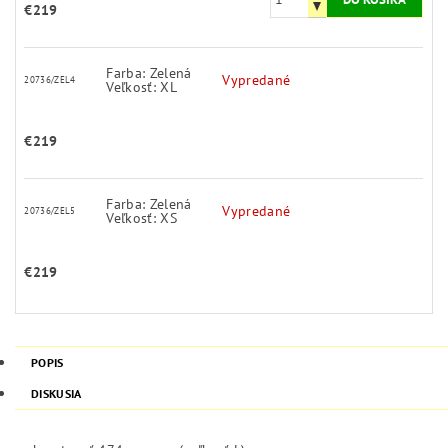
€219
Farba: Zelená
Vypredané
20736/ZEL4
Veľkosť: XL
€219
Farba: Zelená
Vypredané
20736/ZEL5
Veľkosť: XS
€219
POPIS
DISKUSIA