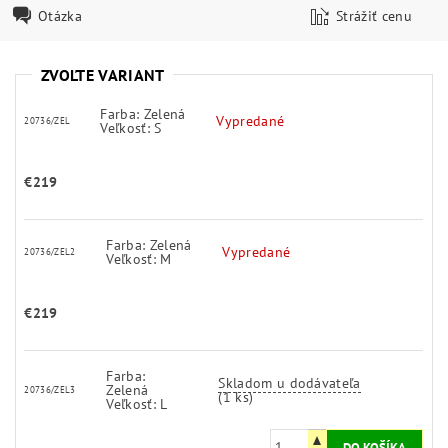
Otázka
Strážiť cenu
ZVOĽTE VARIANT
Farba: Zelená
Vypredané
20736/ZEL
Veľkosť: S
€219
Farba: Zelená
Vypredané
20736/ZEL2
Veľkosť: M
€219
Farba:
Skladom u dodávateľa
Zelená
20736/ZEL3
(1 ks)
Veľkosť: L