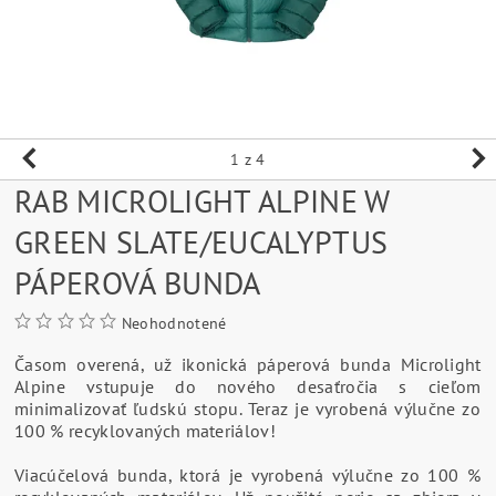
1
z 4
RAB MICROLIGHT ALPINE W
GREEN SLATE/EUCALYPTUS
PÁPEROVÁ BUNDA
Neohodnotené
Časom overená, už ikonická páperová bunda Microlight
Alpine vstupuje do nového desaťročia s cieľom
minimalizovať ľudskú stopu. Teraz je vyrobená výlučne zo
100 % recyklovaných materiálov!
Viacúčelová bunda, ktorá je vyrobená výlučne zo 100 %