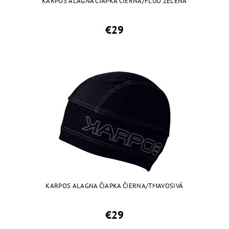
KARPOS ALAGNA ČIAPKA ČIERNA/FLUO ZELENÁ
€29
KARPOS ALAGNA ČIAPKA ČIERNA/TMAVOSIVÁ
€29