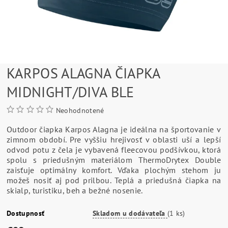
KARPOS ALAGNA ČIAPKA
MIDNIGHT/DIVA BLE
Neohodnotené
Outdoor čiapka Karpos Alagna je ideálna na športovanie v
zimnom období. Pre vyššiu hrejivosť v oblasti uší a lepší
odvod potu z čela je vybavená fleecovou podšívkou, ktorá
spolu s priedušným materiálom ThermoDrytex Double
zaisťuje optimálny komfort. Vďaka plochým stehom ju
možeš nosiť aj pod prilbou. Teplá a priedušná čiapka na
skialp, turistiku, beh a bežné nosenie.
Dostupnosť
Skladom u dodávateľa
(1 ks)