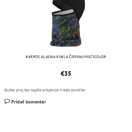
KARPOS ALAGNA KUKLA ČIERNA/MULTICOLOR
€35
Buďte prvý, kto napíše príspevok k tejto položke.
Pridať komentár