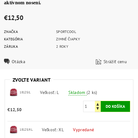
aktívnom nosení.
€12,50
ZNAČKA
SPORTCOOL
KATEGÓRIA
ZIMNÉ ČIAPKY
ZÁRUKA
2 ROKY
Otázka
Strážiť cenu
ZVOĽTE VARIANT
Veľkosť: L
Skladom
(2 ks)
18125/L
€12,50
Veľkosť: XL
Vypredané
18125/XL