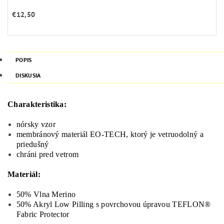
€12,50
POPIS
DISKUSIA
Charakteristika:
nórsky vzor
membránový materiál EO-TECH, ktorý je vetruodolný a
priedušný
chráni pred vetrom
Materiál:
50% Vlna Merino
50% Akryl Low Pilling s povrchovou úpravou TEFLON®
Fabric Protector