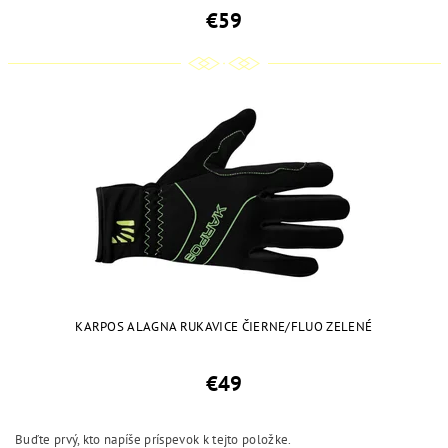
€59
KARPOS ALAGNA RUKAVICE ČIERNE/FLUO ZELENÉ
€49
Buďte prvý, kto napíše príspevok k tejto položke.