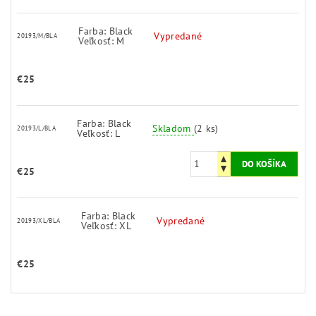
Farba: Black
Vypredané
20193/M/BLA
Veľkosť: M
€25
Farba: Black
Skladom
(2 ks)
20193/L/BLA
Veľkosť: L
€25
Farba: Black
Vypredané
20193/XL/BLA
Veľkosť: XL
€25