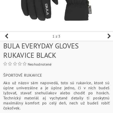
1
z 3
BULA EVERYDAY GLOVES
RUKAVICE BLACK
Neohodnotené
ŠPORTOVÉ RUKAVICE
Ako už názov sám napovedá, toto sú rukavice, ktoré sú
úplne univerzálne a je úplne jedno, či v nich budeš
lyžovať, stavať snehuliakov alebo chodiť po horách.
Technický materiál aj vychytané detaily ti poskytnú
maximálny komfort po celý deň, nech už budeš robiť
čokoľvek.