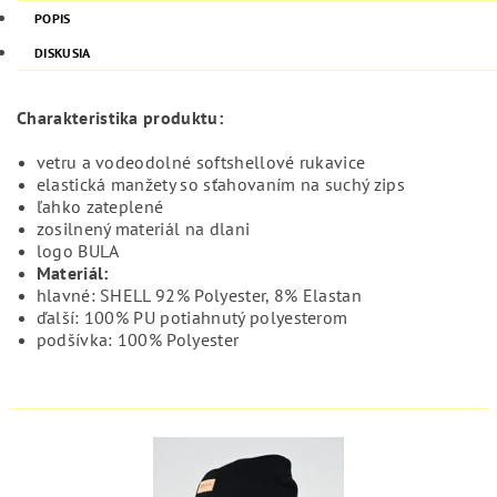
POPIS
DISKUSIA
Charakteristika produktu:
vetru a vodeodolné softshellové rukavice
elastická manžety so sťahovaním na suchý zips
ľahko zateplené
zosilnený materiál na dlani
logo BULA
Materiál:
hlavné: SHELL 92% Polyester, 8% Elastan
ďalší: 100% PU potiahnutý polyesterom
podšívka: 100% Polyester