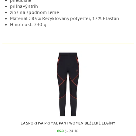
priľnavý strih
zips na spodnom leme
Materiál : 83% Recyklovaný polyester, 17% Elastan
Hmotnosť: 230 g
LA SPORTIVA PRIMAL PANT WOMEN BEŽECKÉ LEGÍNY
€99
(–24 %)