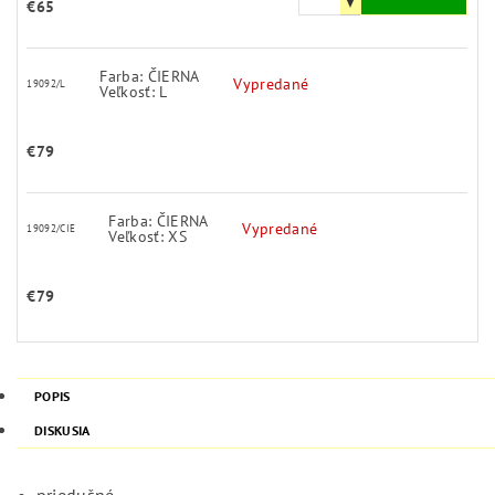
€65
Farba: ČIERNA
Vypredané
19092/L
Veľkosť: L
€79
Farba: ČIERNA
Vypredané
19092/CIE
Veľkosť: XS
€79
POPIS
DISKUSIA
priedušné