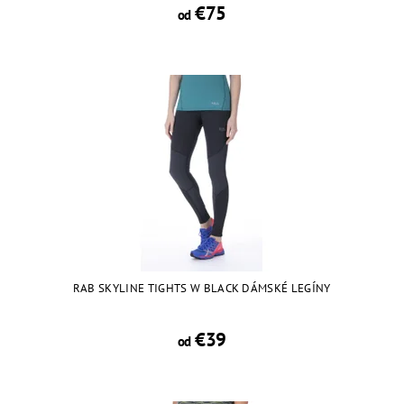
€75
od
RAB SKYLINE TIGHTS W BLACK DÁMSKÉ LEGÍNY
€39
od