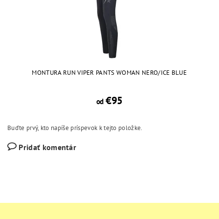
MONTURA RUN VIPER PANTS WOMAN NERO/ICE BLUE
€95
od
Buďte prvý, kto napíše príspevok k tejto položke.
Pridať komentár