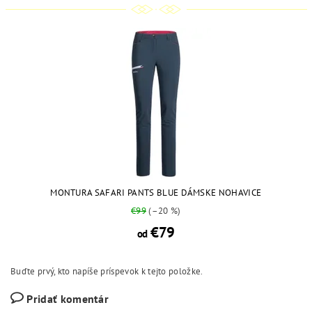
MONTURA SAFARI PANTS BLUE DÁMSKE NOHAVICE
€99
(–20 %)
€79
od
Buďte prvý, kto napíše príspevok k tejto položke.
Pridať komentár