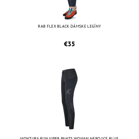
RAB FLEX BLACK DÁMSKE LEGÍNY
€35
MONTURA RUN VIPER PANTS WOMAN NERO/ICE BLUE