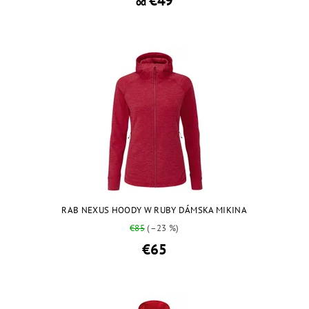
€49
od
RAB NEXUS HOODY W RUBY DÁMSKA MIKINA
€85
(–23 %)
€65