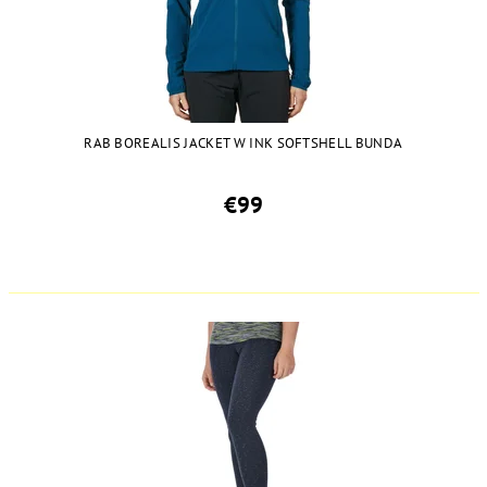
RAB BOREALIS JACKET W INK SOFTSHELL BUNDA
€99