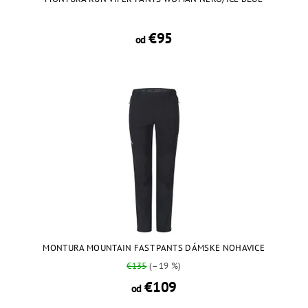
€95
od
MONTURA MOUNTAIN FAST PANTS DÁMSKE NOHAVICE
€135
(–19 %)
€109
od