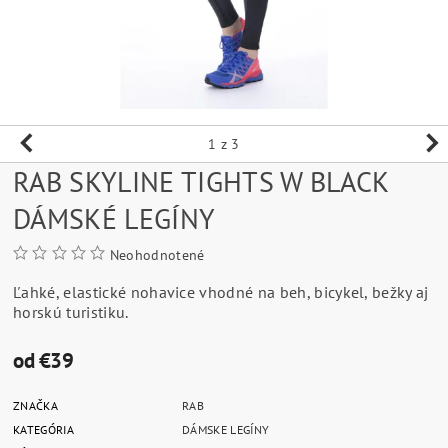
1
z 3
RAB SKYLINE TIGHTS W BLACK
DÁMSKÉ LEGÍNY
Neohodnotené
Ľahké, elastické nohavice vhodné na beh, bicykel, bežky aj
horskú turistiku.
od €39
ZNAČKA
RAB
KATEGÓRIA
DÁMSKE LEGÍNY