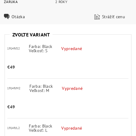
ZÁRUKA
2 ROKY
Otázka
Strážiť cenu
ZVOĽTE VARIANT
Farba: Black
Vypredané
19149/S2
Veľkosť: S
€49
Farba: Black
Vypredané
19149/M2
Veľkosť: M
€49
Farba: Black
Vypredané
19149/L2
Veľkosť: L