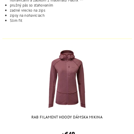
pružný pás so sťahovaním
zadné vrecko na zips
zipsy na nohaviciach
Slim fit
RAB FILAMENT HOODY DÁMSKA MIKINA