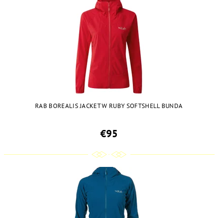
RAB BOREALIS JACKET W RUBY SOFTSHELL BUNDA
€95