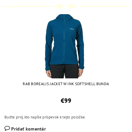
RAB BOREALIS JACKET W INK SOFTSHELL BUNDA
€99
Buďte prvý, kto napíše príspevok k tejto položke.
Pridať komentár