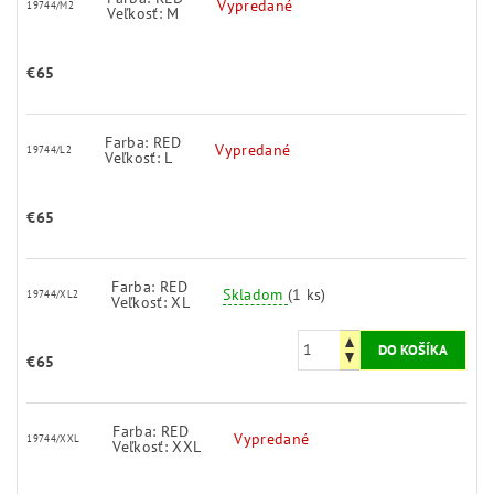
Vypredané
19744/M2
Veľkosť: M
€65
Farba: RED
Vypredané
19744/L2
Veľkosť: L
€65
Farba: RED
Skladom
(1 ks)
19744/XL2
Veľkosť: XL
€65
Farba: RED
Vypredané
19744/XXL
Veľkosť: XXL