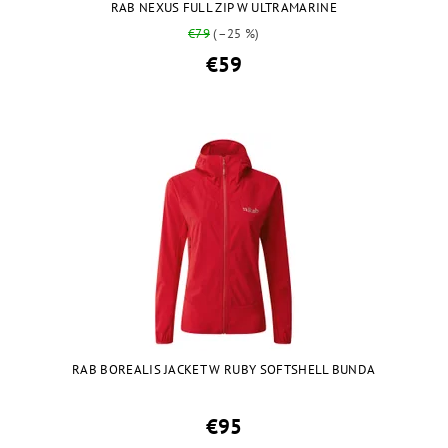
RAB NEXUS FULL ZIP W ULTRAMARINE
€79
(–25 %)
€59
RAB BOREALIS JACKET W RUBY SOFTSHELL BUNDA
€95