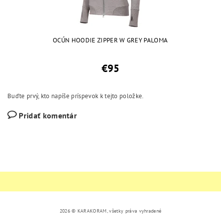
OCÚN HOODIE ZIPPER W GREY PALOMA
€95
Buďte prvý, kto napíše príspevok k tejto položke.
Pridať komentár
2026 © KARAKORAM, všetky práva vyhradené