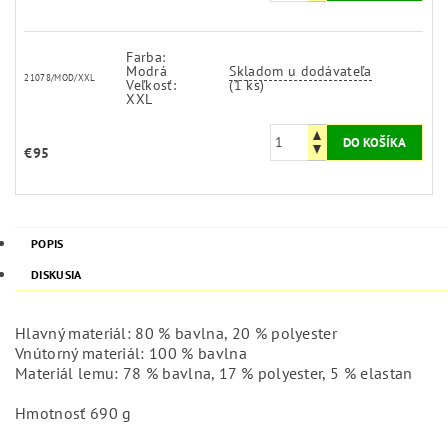
Farba:
Modrá
Skladom u dodávateľa
21078/MOD/XXL
Veľkosť:
(1 ks)
XXL
€95
POPIS
DISKUSIA
Hlavný materiál: 80 % bavlna, 20 % polyester
Vnútorný materiál: 100 % bavlna
Materiál lemu: 78 % bavlna, 17 % polyester, 5 % elastan
Hmotnosť 690 g