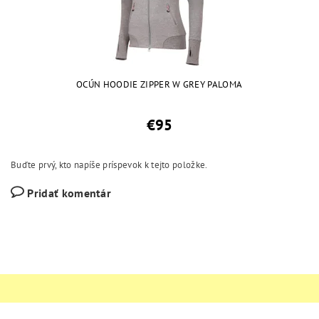
OCÚN HOODIE ZIPPER W GREY PALOMA
€95
Buďte prvý, kto napíše príspevok k tejto položke.
Pridať komentár