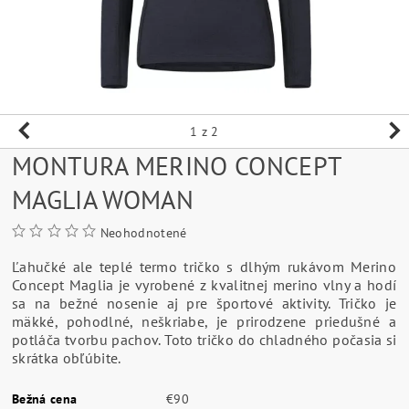
1
z 2
MONTURA MERINO CONCEPT
MAGLIA WOMAN
Neohodnotené
Ľahučké ale teplé termo tričko s dlhým rukávom Merino
Concept Maglia je vyrobené z kvalitnej merino vlny a hodí
sa na bežné nosenie aj pre športové aktivity. Tričko je
mäkké, pohodlné, neškriabe, je prirodzene priedušné a
potláča tvorbu pachov. Toto tričko do chladného počasia si
skrátka obľúbite.
Bežná cena
€90