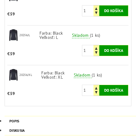
€59
Farba: Black
Skladom
(1 ks)
20256/L
Veľkosť: L
€59
Farba: Black
Skladom
(1 ks)
20256/XL
Veľkosť: XL
€59
POPIS
DISKUSIA