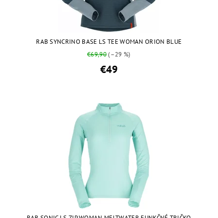
RAB SYNCRINO BASE LS TEE WOMAN ORION BLUE
€69,90
(–29 %)
€49
RAB SONIC LS ZIP WOMAN MELTWATER FUNKČNÉ TRIČKO