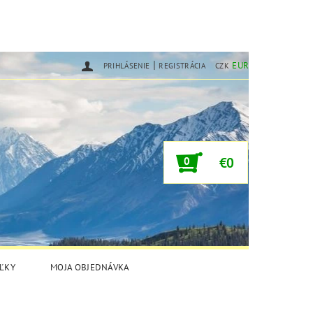
|
EUR
PRIHLÁSENIE
REGISTRÁCIA
CZK
0
€0
ĽKY
MOJA OBJEDNÁVKA