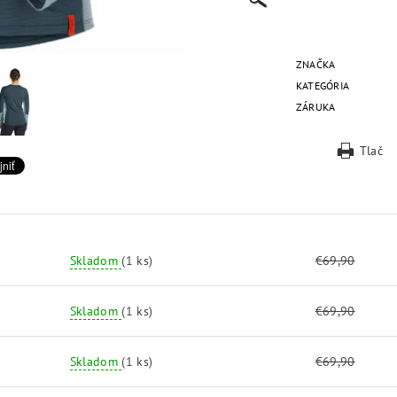
ZNAČKA
KATEGÓRIA
ZÁRUKA
Tlač
Skladom
(1 ks)
€69,90
Skladom
(1 ks)
€69,90
Skladom
(1 ks)
€69,90