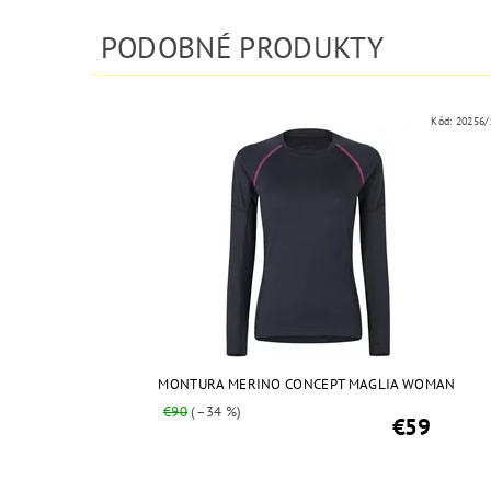
PODOBNÉ PRODUKTY
Kód:
20256/
MONTURA MERINO CONCEPT MAGLIA WOMAN
€90
(–34 %)
€59