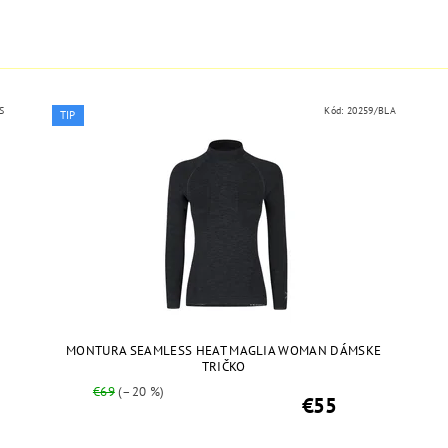
S
Kód:
20259/BLA
TIP
MONTURA SEAMLESS HEAT MAGLIA WOMAN DÁMSKE
TRIČKO
€69
(–20 %)
€55