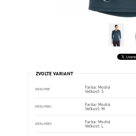
ZVOĽTE VARIANT
Farba: Modrá
20301/MOD
Veľkosť: S
Farba: Modrá
20301/MOD2
Veľkosť: M
Farba: Modrá
20301/MOD3
Veľkosť: L