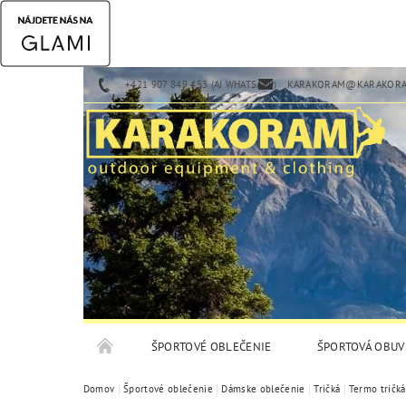
+421 907 849 453 (AJ WHATSAPP)
KARAKORAM@KARAKORA
ŠPORTOVÉ OBLEČENIE
ŠPORTOVÁ OBUV
Domov
Športové oblečenie
Dámske oblečenie
Tričká
Termo tričká