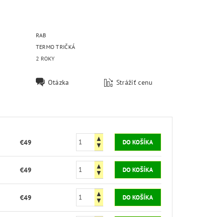
RAB
TERMO TRIČKÁ
2 ROKY
Otázka
Strážiť cenu
€49
€49
€49