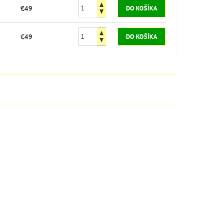
€49
€49