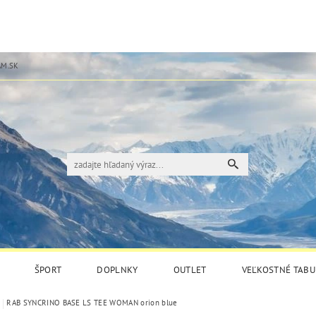
M.SK
ŠPORT
DOPLNKY
OUTLET
VEĽKOSTNÉ TABU
RAB SYNCRINO BASE LS TEE WOMAN orion blue